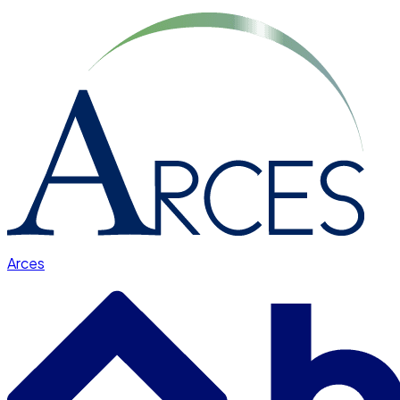
Arces