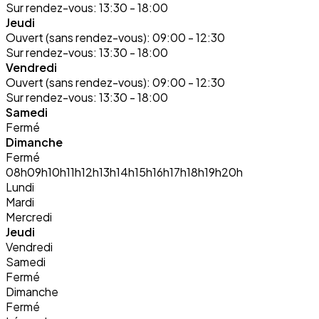
Sur rendez-vous:
13:30 - 18:00
Jeudi
Ouvert (sans rendez-vous):
09:00 - 12:30
Sur rendez-vous:
13:30 - 18:00
Vendredi
Ouvert (sans rendez-vous):
09:00 - 12:30
Sur rendez-vous:
13:30 - 18:00
Samedi
Fermé
Dimanche
Fermé
08h
09h
10h
11h
12h
13h
14h
15h
16h
17h
18h
19h
20h
Lundi
Mardi
Mercredi
Jeudi
Vendredi
Samedi
Fermé
Dimanche
Fermé