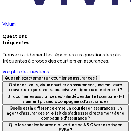
Vivium
Questions
fréquentes
Trouvez rapidement les réponses aux questions les plus
fréquentes à propos des courtiers en assurances.
Voir plus de questions
Que fait exactement un courtier en assurances ?
Obtenez-vous, via un courtier en assurances, une meilleure
couverture que si vous souscrivez en ligne ou directement ?
Un courtier en assurances est-il indépendant et compare-t-il
vraiment plusieurs compagnies d'assurance ?
Quelle est la différence entre un courtier en assurances, un
agent d'assurances et le fait de s'adresser directement à une
compagnie d'assurance ?
Quelles sont les heures d'ouverture de A & G Verzekeringen
BVBA ?