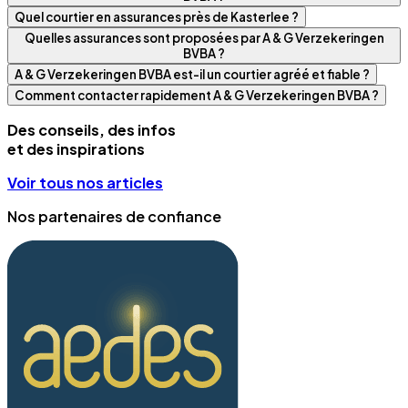
Quel courtier en assurances près de Kasterlee ?
Quelles assurances sont proposées par A & G Verzekeringen
BVBA ?
A & G Verzekeringen BVBA est-il un courtier agréé et fiable ?
Comment contacter rapidement A & G Verzekeringen BVBA ?
Des conseils, des infos
et des inspirations
Voir tous nos articles
Nos partenaires de confiance