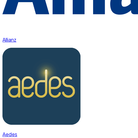
Allianz
Aedes