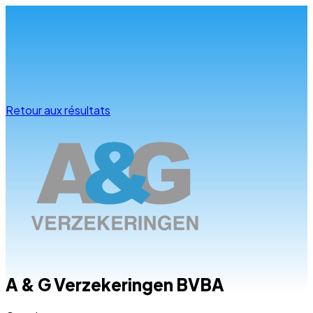
Infos & conseils
Retour aux résultats
A & G Verzekeringen BVBA