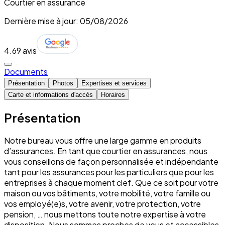
Courtier en assurance
Dernière mise à jour: 05/08/2026
4.6
9 avis
Documents
Présentation
Photos
Expertises et services
Carte et informations d'accès
Horaires
Présentation
Notre bureau vous offre une large gamme en produits
d’assurances. En tant que courtier en assurances, nous
vous conseillons de façon personnalisée et indépendante
tant pour les assurances pour les particuliers que pour les
entreprises à chaque moment clef. Que ce soit pour votre
maison ou vos bâtiments, votre mobilité, votre famille ou
vos employé(e)s, votre avenir, votre protection, votre
pension, … nous mettons toute notre expertise à votre
disposition. Nous sommes proches de vous et accessibles