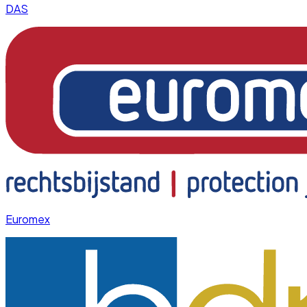
DAS
Euromex