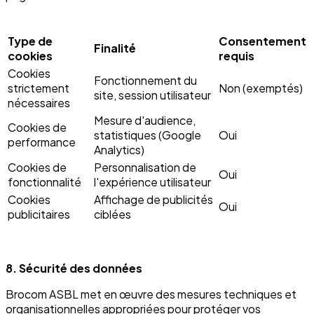
Type de
Consentement
Finalité
cookies
requis
Cookies
Fonctionnement du
strictement
Non (exemptés)
site, session utilisateur
nécessaires
Mesure d'audience,
Cookies de
statistiques (Google
Oui
performance
Analytics)
Cookies de
Personnalisation de
Oui
fonctionnalité
l'expérience utilisateur
Cookies
Affichage de publicités
Oui
publicitaires
ciblées
8. Sécurité des données
Brocom ASBL met en œuvre des mesures techniques et
organisationnelles appropriées pour protéger vos