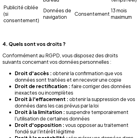
Publicité ciblée
Données de
13 mois
(si
Consentement
navigation
maximum
consentement)
4. Quels sont vos droits ?
Conformément au RGPD, vous disposez des droits
suivants concernant vos données personnelles :
Droit d'accès :
obtenir la confirmation que vos
données sont traitées et en recevoir une copie
Droit de rectification :
faire corriger des données
inexactes ou incomplètes
Droit à l'effacement :
obtenir la suppression de vos
données dans les cas prévus par la loi
Droit à la limitation :
suspendre temporairement
l'utilisation de certaines données
Droit d'opposition :
vous opposer au traitement
fondé sur l'intérêt légitime
Droit à la portabilité :
récupérer vos données dans