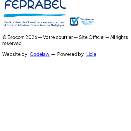
© Brocom 2026 — Votre courtier — Site Officiel — All rights
reserved
Website by
Codelaw
— Powered by
Lidia