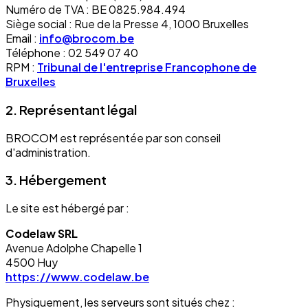
Numéro de TVA : BE 0825.984.494
Siège social : Rue de la Presse 4, 1000 Bruxelles
Email :
info@brocom.be
Téléphone : 02 549 07 40
RPM :
Tribunal de l'entreprise Francophone de
Bruxelles
2. Représentant légal
BROCOM est représentée par son conseil
d'administration.
3. Hébergement
Le site est hébergé par :
Codelaw SRL
Avenue Adolphe Chapelle 1
4500 Huy
https://www.codelaw.be
Physiquement, les serveurs sont situés chez :