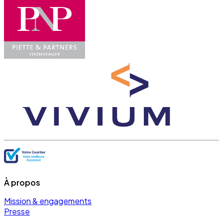
À propos
Mission & engagements
Presse