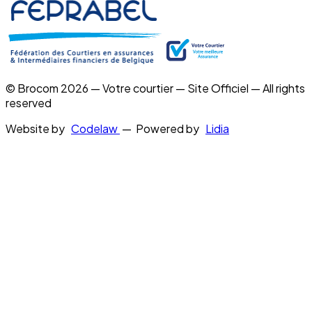
© Brocom 2026 — Votre courtier — Site Officiel — All rights
reserved
Website by
Codelaw
— Powered by
Lidia