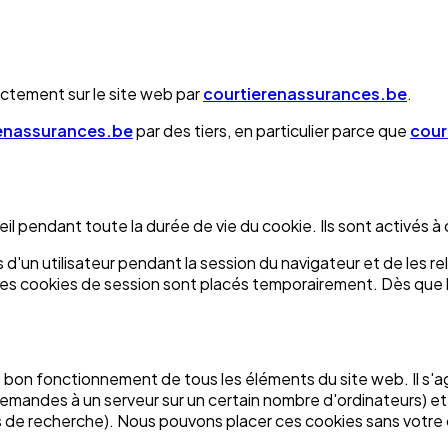
ectement sur le site web par
courtierenassurances.be
.
enassurances.be
par des tiers, en particulier parce que
cour
reil pendant toute la durée de vie du cookie. Ils sont activés à
ons d'un utilisateur pendant la session du navigateur et de les
 Les cookies de session sont placés temporairement. Dès que l
 bon fonctionnement de tous les éléments du site web. Il s'ag
 demandes à un serveur sur un certain nombre d'ordinateurs) et 
ats de recherche). Nous pouvons placer ces cookies sans votr