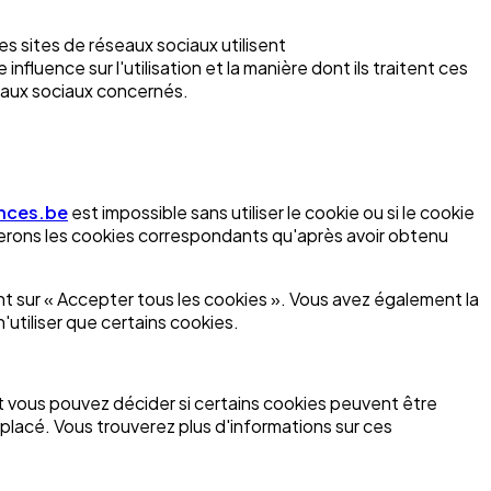
s sites de réseaux sociaux utilisent
influence sur l'utilisation et la manière dont ils traitent ces
seaux sociaux concernés.
nces.be
est impossible sans utiliser le cookie ou si le cookie
acerons les cookies correspondants qu'après avoir obtenu
ant sur « Accepter tous les cookies ». Vous avez également la
'utiliser que certains cookies.
t vous pouvez décider si certains cookies peuvent être
placé. Vous trouverez plus d'informations sur ces