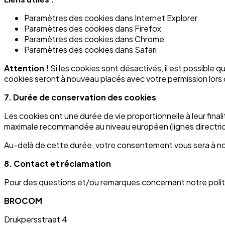
Paramètres des cookies dans Internet Explorer
Paramètres des cookies dans Firefox
Paramètres des cookies dans Chrome
Paramètres des cookies dans Safari
Attention !
Si les cookies sont désactivés, il est possible q
cookies seront à nouveau placés avec votre permission lors 
7. Durée de conservation des cookies
Les cookies ont une durée de vie proportionnelle à leur fin
maximale recommandée au niveau européen (lignes directric
Au-delà de cette durée, votre consentement vous sera à 
8. Contact et réclamation
Pour des questions et/ou remarques concernant notre politi
BROCOM
Drukpersstraat 4