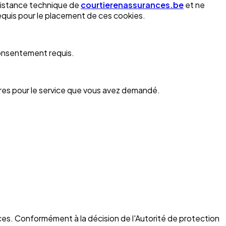
ssistance technique de
courtierenassurances.be
et ne
equis pour le placement de ces cookies.
 consentement requis.
ires pour le service que vous avez demandé.
ices. Conformément à la décision de l'Autorité de protection