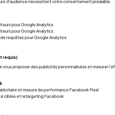
ure d'audience nécessitent votre consentement préalable.
siteurs pour Google Analytics
siteurs pour Google Analytics
x de requêtes pour Google Analytics
t requis)
ur vous proposer des publicités personnalisées et mesurer l'e
té
publicitaire et mesure de performance Facebook Pixel
ité ciblée et retargeting Facebook