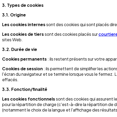
3. Types de cookies
3.1. Origine
Les cookies internes
sont des cookies qui sont placés dir
Les cookies de tiers
sont des cookies placés sur
courtier
sites Web.
3.2. Durée de vie
Cookies permanents
: ils restent présents sur votre appa
Cookies de session
: ils permettent de simplifier les acti
l'écran du navigateur et se termine lorsque vous le fermez.
effacés.
3.3. Fonction/finalité
Les cookies fonctionnels
sont des cookies qui assurent le
pour la répartition de charge (c'est-à-dire la répartition de
(notamment le choix de la langue et l'affichage des résult