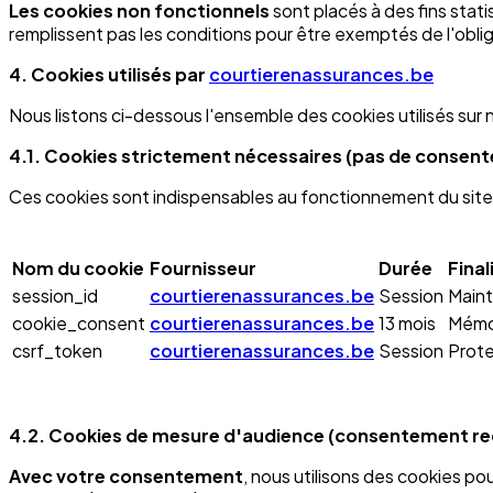
Les cookies non fonctionnels
sont placés à des fins stat
remplissent pas les conditions pour être exemptés de l'obl
4. Cookies utilisés par
courtierenassurances.be
Nous listons ci-dessous l'ensemble des cookies utilisés sur n
4.1. Cookies strictement nécessaires (pas de consen
Ces cookies sont indispensables au fonctionnement du site 
Nom du cookie
Fournisseur
Durée
Final
session_id
courtierenassurances.be
Session
Maint
cookie_consent
courtierenassurances.be
13 mois
Mémor
csrf_token
courtierenassurances.be
Session
Prote
4.2. Cookies de mesure d'audience (consentement re
Avec votre consentement
, nous utilisons des cookies po