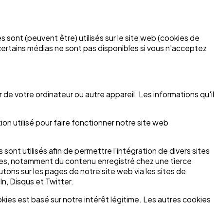
s sont (peuvent être) utilisés sur le site web (cookies de
 certains médias ne sont pas disponibles si vous n'acceptez
 de votre ordinateur ou autre appareil. Les informations qu'il
on utilisé pour faire fonctionner notre site web
sont utilisés afin de permettre l'intégration de divers sites
ties, notamment du contenu enregistré chez une tierce
tons sur les pages de notre site web via les sites de
, Disqus et Twitter.
ies est basé sur notre intérêt légitime. Les autres cookies