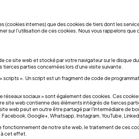
s (cookies internes) que des cookies de tiers dont les service
mer sur l'utilisation de ces cookies. Nous vous rappelons que
e ce site web et stocké par votre navigateur sur le disque dur
tierces parties concernées lors d'une visite suivante.
« scripts ». Un script est un fragment de code de programmati
 de réseaux sociaux » sont également des cookies. Ces cookies 
otre site web contienne des éléments intégrés de tierces par
 site web peut en outre être partagé par l'intermédiaire de bou
 Facebook, Google+, Whatsapp, Instagram, YouTube, LinkedIn
e fonctionnement de notre site web, le traitement de ces cook
à cet effet.