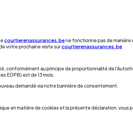
ue
courtierenassurances.be
ne fonctionne pas de manière o
de votre prochaine visite sur
courtierenassurances.be
.
alité, conformément au principe de proportionnalité de l'Auto
es EDPB) est de 13 mois.
nouveau demandé via notre bannière de consentement.
que en matière de cookies et la présente déclaration, vous p