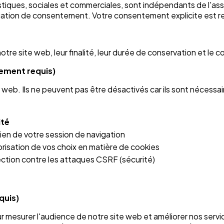
istiques, sociales et commerciales, sont indépendants de l'a
igation de consentement. Votre consentement explicite est r
otre site web, leur finalité, leur durée de conservation et le
tement requis)
web. Ils ne peuvent pas être désactivés car ils sont nécessa
ité
ien de votre session de navigation
isation de vos choix en matière de cookies
ction contre les attaques CSRF (sécurité)
quis)
ur mesurer l'audience de notre site web et améliorer nos serv