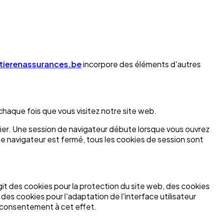
tierenassurances.be
incorpore des éléments d'autres
 chaque fois que vous visitez notre site web.
 relier. Une session de navigateur débute lorsque vous ouvrez
e navigateur est fermé, tous les cookies de session sont
it des cookies pour la protection du site web, des cookies
des cookies pour l'adaptation de l'interface utilisateur
e consentement à cet effet.