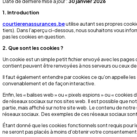
Date de dernière mise à jour :
30 janvier 2026
1. Introduction
courtierenassurances.be
utilise autant ses propres cookie
tiers). Dans l'aperçu ci-dessous, nous souhaitons vous infor
pas les cookies en question.
2. Que sont les cookies ?
Un cookie est un simple petit fichier envoyé avec les pages d
contient peuvent être renvoyées à nos serveurs ou ceux des 
Il faut également entendre par cookies ce qu'on appelle les 
convenablement et de façon interactive.
Enfin, les « balises web » ou « pixels espions » ou « cookies
de réseaux sociaux sur nos sites web. Il est possible que n
partie, mais affiché sur notre site web. Le contenu de notre
réseaux sociaux. Des exemples de ces réseaux sociaux sont
Étant donné que les cookies fonctionnels sont requis pour l
ne seront pas placés à moins d'obtenir votre consentement 