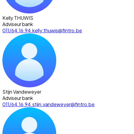
Kelly THUWIS
Adviseur bank
011/64.16.94.
kelly.thuwis@fintro.be
Stijn Vandeweyer
Adviseur bank
011/64.16.94.
stijn.vandeweyer@fintro.be