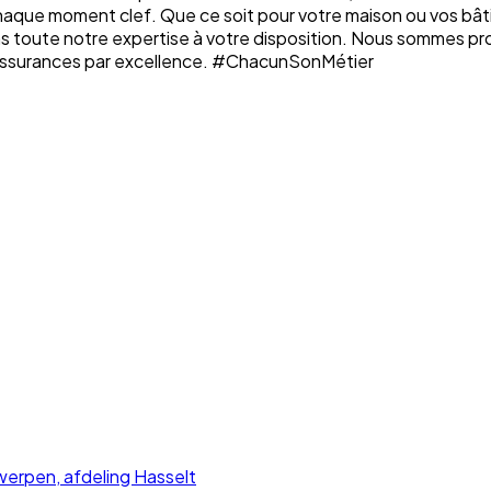
chaque moment clef. Que ce soit pour votre maison ou vos bâti
ons toute notre expertise à votre disposition. Nous sommes p
n assurances par excellence. #ChacunSonMétier
rpen, afdeling Hasselt