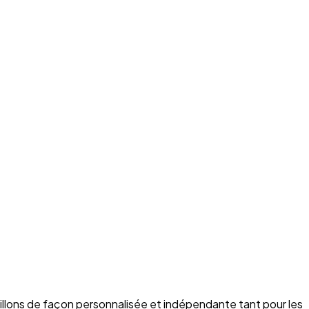
illons de façon personnalisée et indépendante tant pour les