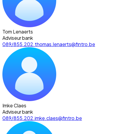
Tom Lenaerts
Adviseur bank
089/855.202.
thomas.lenaerts@fintro.be
Imke Claes
Adviseur bank
089/855.202.
imke.claes@fintro.be