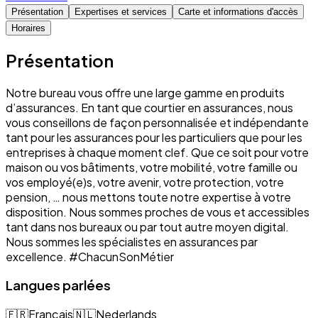
Présentation
Expertises et services
Carte et informations d'accès
Horaires
Présentation
Notre bureau vous offre une large gamme en produits
d’assurances. En tant que courtier en assurances, nous
vous conseillons de façon personnalisée et indépendante
tant pour les assurances pour les particuliers que pour les
entreprises à chaque moment clef. Que ce soit pour votre
maison ou vos bâtiments, votre mobilité, votre famille ou
vos employé(e)s, votre avenir, votre protection, votre
pension, … nous mettons toute notre expertise à votre
disposition. Nous sommes proches de vous et accessibles
tant dans nos bureaux ou par tout autre moyen digital.
Nous sommes les spécialistes en assurances par
excellence. #ChacunSonMétier
Langues parlées
🇫🇷
Français
🇳🇱
Nederlands