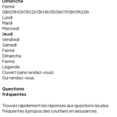
Dimanche
Fermé
08h
09h
10h
11h
12h
13h
14h
15h
16h
17h
18h
19h
20h
Lundi
Mardi
Mercredi
Jeudi
Vendredi
Samedi
Fermé
Dimanche
Fermé
Légende
Ouvert (sans rendez-vous)
Sur rendez-vous
Questions
fréquentes
Trouvez rapidement les réponses aux questions les plus
fréquentes à propos des courtiers en assurances.