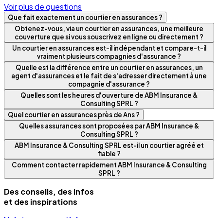
Voir plus de questions
Que fait exactement un courtier en assurances ?
Obtenez-vous, via un courtier en assurances, une meilleure
couverture que si vous souscrivez en ligne ou directement ?
Un courtier en assurances est-il indépendant et compare-t-il
vraiment plusieurs compagnies d'assurance ?
Quelle est la différence entre un courtier en assurances, un
agent d'assurances et le fait de s'adresser directement à une
compagnie d'assurance ?
Quelles sont les heures d'ouverture de ABM Insurance &
Consulting SPRL ?
Quel courtier en assurances près de Ans ?
Quelles assurances sont proposées par ABM Insurance &
Consulting SPRL ?
ABM Insurance & Consulting SPRL est-il un courtier agréé et
fiable ?
Comment contacter rapidement ABM Insurance & Consulting
SPRL ?
Des conseils, des infos
et des inspirations