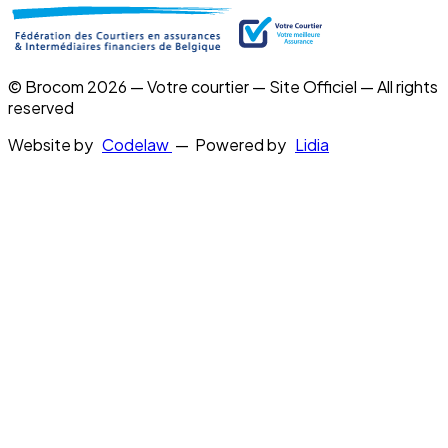
© Brocom 2026 — Votre courtier — Site Officiel — All rights
reserved
Website by
Codelaw
— Powered by
Lidia