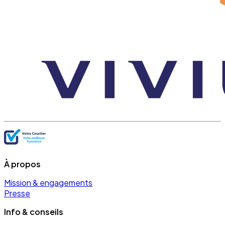
À propos
Mission & engagements
Presse
Info & conseils