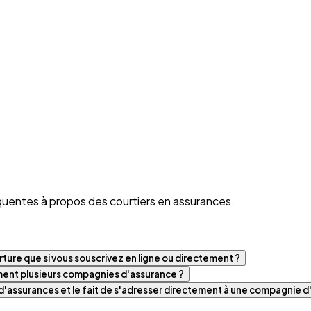
quentes à propos des courtiers en assurances.
ture que si vous souscrivez en ligne ou directement ?
iment plusieurs compagnies d'assurance ?
t d'assurances et le fait de s'adresser directement à une compagnie 