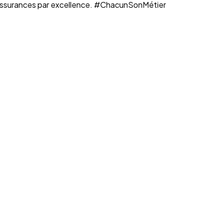
n assurances par excellence. #ChacunSonMétier