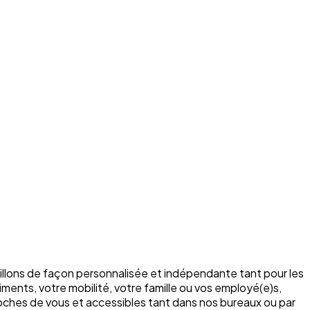
illons de façon personnalisée et indépendante tant pour les
ments, votre mobilité, votre famille ou vos employé(e)s,
roches de vous et accessibles tant dans nos bureaux ou par