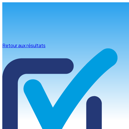
Infos & conseils
Retour aux résultats