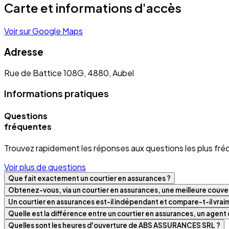
Carte et informations d'accès
Voir sur Google Maps
Adresse
Rue de Battice 108G, 4880, Aubel
Informations pratiques
Questions
fréquentes
Trouvez rapidement les réponses aux questions les plus fré
Voir plus de questions
Que fait exactement un courtier en assurances ?
Obtenez-vous, via un courtier en assurances, une meilleure couver
Un courtier en assurances est-il indépendant et compare-t-il vra
Quelle est la différence entre un courtier en assurances, un agen
Quelles sont les heures d'ouverture de ABS ASSURANCES SRL ?