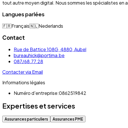
tout autre moyen digital. Nous sommes les spécialistes e
Langues parlées
🇫🇷
Français
🇳🇱
Nederlands
Contact
Rue de Battice 108G, 4880, Aubel
bureauhick@portima.be
087/68.77.28
Contacter via Email
Informations légales
Numéro d'entreprise:
0862519842
Expertises et services
Assurances particuliers
Assurances PME