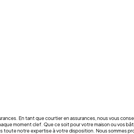
rances. En tant que courtier en assurances, nous vous conse
chaque moment clef. Que ce soit pour votre maison ou vos bâti
ons toute notre expertise à votre disposition. Nous sommes p