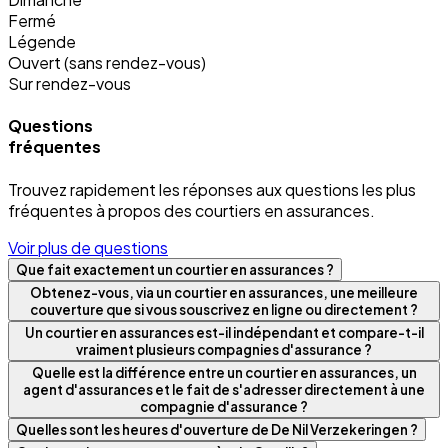
Fermé
Légende
Ouvert (sans rendez-vous)
Sur rendez-vous
Questions
fréquentes
Trouvez rapidement les réponses aux questions les plus
fréquentes à propos des courtiers en assurances.
Voir plus de questions
Que fait exactement un courtier en assurances ?
Obtenez-vous, via un courtier en assurances, une meilleure
couverture que si vous souscrivez en ligne ou directement ?
Un courtier en assurances est-il indépendant et compare-t-il
vraiment plusieurs compagnies d'assurance ?
Quelle est la différence entre un courtier en assurances, un
agent d'assurances et le fait de s'adresser directement à une
compagnie d'assurance ?
Quelles sont les heures d'ouverture de De Nil Verzekeringen ?