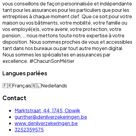
vous conseillons de façon personnalisée et indépendante
tant pour les assurances pour les particuliers que pour les
entreprises à chaque moment clef. Que ce soit pour votre
maison ou vos bâtiments, votre mobilité, votre famille ou
vos employé(e)s, votre avenir, votre protection, votre
pension, … nous mettons toute notre expertise à votre
disposition. Nous sommes proches de vous et accessibles
tant dans nos bureaux ou par tout autre moyen digital.
Nous sommes les spécialistes en assurances par
excellence. #ChacunSonMétier
Langues parlées
🇫🇷
Français
🇳🇱
Nederlands
Contact
Marktstraat, 44, 1745, Opwijk
gunther@denilverzekeringen.be
www.denilverzekeringen.be
3252359575