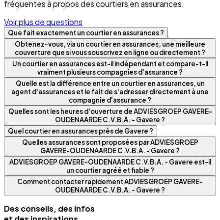
fréquentes à propos des courtiers en assurances.
Voir plus de questions
Que fait exactement un courtier en assurances ?
Obtenez-vous, via un courtier en assurances, une meilleure
couverture que si vous souscrivez en ligne ou directement ?
Un courtier en assurances est-il indépendant et compare-t-il
vraiment plusieurs compagnies d'assurance ?
Quelle est la différence entre un courtier en assurances, un
agent d'assurances et le fait de s'adresser directement à une
compagnie d'assurance ?
Quelles sont les heures d'ouverture de ADVIESGROEP GAVERE-
OUDENAARDE C.V.B.A. - Gavere ?
Quel courtier en assurances près de Gavere ?
Quelles assurances sont proposées par ADVIESGROEP
GAVERE-OUDENAARDE C.V.B.A. - Gavere ?
ADVIESGROEP GAVERE-OUDENAARDE C.V.B.A. - Gavere est-il
un courtier agréé et fiable ?
Comment contacter rapidement ADVIESGROEP GAVERE-
OUDENAARDE C.V.B.A. - Gavere ?
Des conseils, des infos
et des inspirations