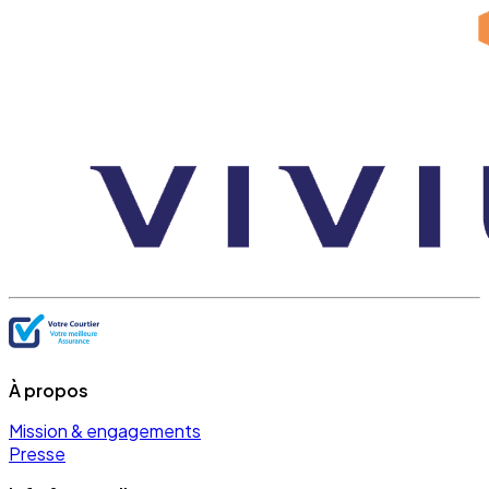
À propos
Mission & engagements
Presse