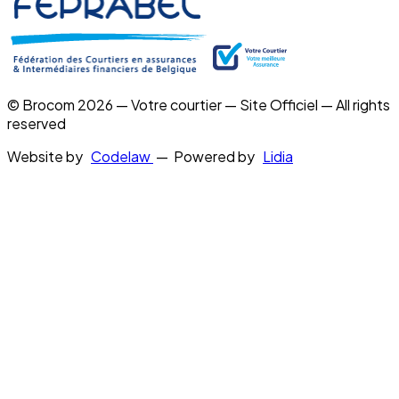
© Brocom 2026 — Votre courtier — Site Officiel — All rights
reserved
Website by
Codelaw
— Powered by
Lidia