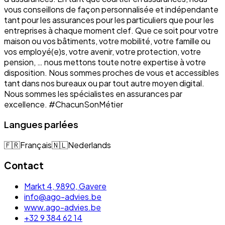
vous conseillons de façon personnalisée et indépendante
tant pour les assurances pour les particuliers que pour les
entreprises à chaque moment clef. Que ce soit pour votre
maison ou vos bâtiments, votre mobilité, votre famille ou
vos employé(e)s, votre avenir, votre protection, votre
pension, … nous mettons toute notre expertise à votre
disposition. Nous sommes proches de vous et accessibles
tant dans nos bureaux ou par tout autre moyen digital.
Nous sommes les spécialistes en assurances par
excellence. #ChacunSonMétier
Langues parlées
🇫🇷
Français
🇳🇱
Nederlands
Contact
Markt 4, 9890, Gavere
info@ago-advies.be
www.ago-advies.be
+32 9 384 62 14