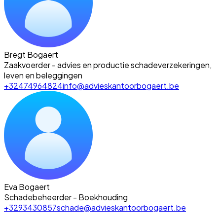
Bregt Bogaert
Zaakvoerder - advies en productie schadeverzekeringen,
leven en beleggingen
+32474964824
info@advieskantoorbogaert.be
Eva Bogaert
Schadebeheerder - Boekhouding
+3293430857
schade@advieskantoorbogaert.be