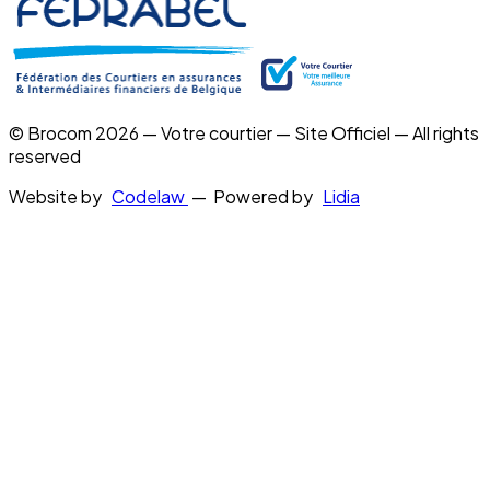
© Brocom 2026 — Votre courtier — Site Officiel — All rights
reserved
Website by
Codelaw
— Powered by
Lidia