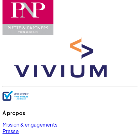
À propos
Mission & engagements
Presse