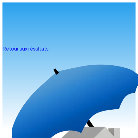
Infos & conseils
Retour aux résultats