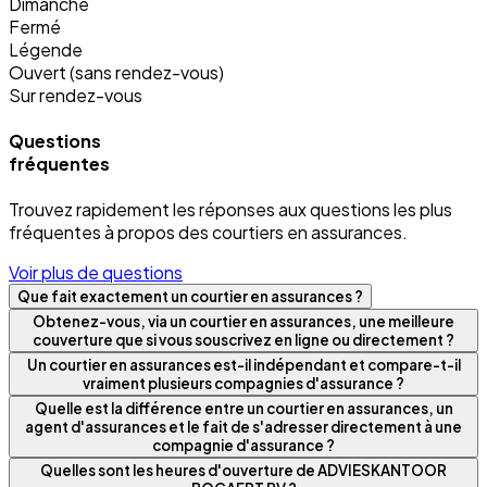
Dimanche
Fermé
Légende
Ouvert (sans rendez-vous)
Sur rendez-vous
Questions
fréquentes
Trouvez rapidement les réponses aux questions les plus
fréquentes à propos des courtiers en assurances.
Voir plus de questions
Que fait exactement un courtier en assurances ?
Obtenez-vous, via un courtier en assurances, une meilleure
couverture que si vous souscrivez en ligne ou directement ?
Un courtier en assurances est-il indépendant et compare-t-il
vraiment plusieurs compagnies d'assurance ?
Quelle est la différence entre un courtier en assurances, un
agent d'assurances et le fait de s'adresser directement à une
compagnie d'assurance ?
Quelles sont les heures d'ouverture de ADVIESKANTOOR