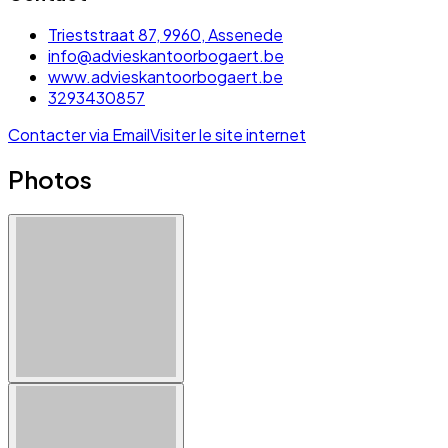
Trieststraat 87, 9960, Assenede
info@advieskantoorbogaert.be
www.advieskantoorbogaert.be
3293430857
Contacter via Email
Visiter le site internet
Photos