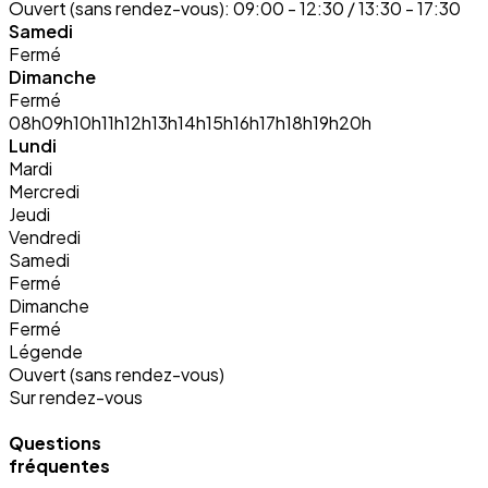
Ouvert (sans rendez-vous):
09:00 - 12:30 / 13:30 - 17:30
Samedi
Fermé
Dimanche
Fermé
08h
09h
10h
11h
12h
13h
14h
15h
16h
17h
18h
19h
20h
Lundi
Mardi
Mercredi
Jeudi
Vendredi
Samedi
Fermé
Dimanche
Fermé
Légende
Ouvert (sans rendez-vous)
Sur rendez-vous
Questions
fréquentes