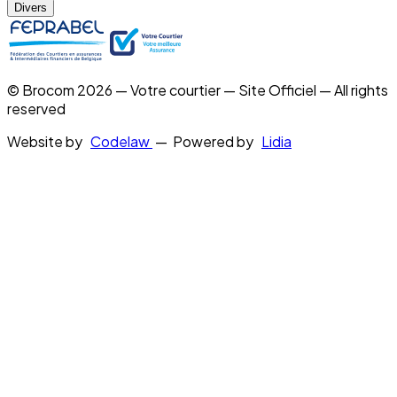
Divers
© Brocom 2026 — Votre courtier — Site Officiel — All rights
reserved
Website by
Codelaw
— Powered by
Lidia