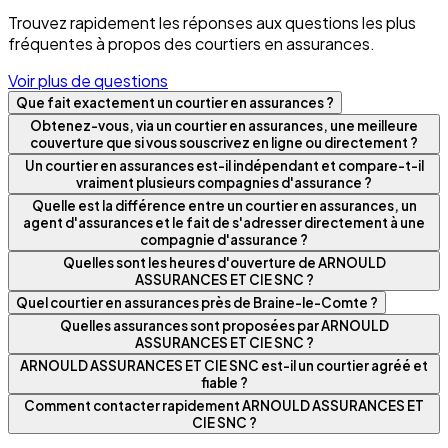
Trouvez rapidement les réponses aux questions les plus
fréquentes à propos des courtiers en assurances.
Voir plus de questions
Que fait exactement un courtier en assurances ?
Obtenez-vous, via un courtier en assurances, une meilleure
couverture que si vous souscrivez en ligne ou directement ?
Un courtier en assurances est-il indépendant et compare-t-il
vraiment plusieurs compagnies d'assurance ?
Quelle est la différence entre un courtier en assurances, un
agent d'assurances et le fait de s'adresser directement à une
compagnie d'assurance ?
Quelles sont les heures d'ouverture de ARNOULD
ASSURANCES ET CIE SNC ?
Quel courtier en assurances près de Braine-le-Comte ?
Quelles assurances sont proposées par ARNOULD
ASSURANCES ET CIE SNC ?
ARNOULD ASSURANCES ET CIE SNC est-il un courtier agréé et
fiable ?
Comment contacter rapidement ARNOULD ASSURANCES ET
CIE SNC ?