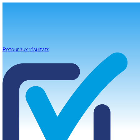
Infos & conseils
Retour aux résultats