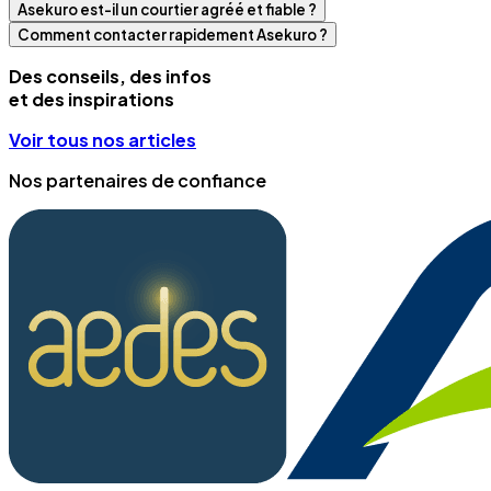
Asekuro est-il un courtier agréé et fiable ?
Comment contacter rapidement Asekuro ?
Des conseils, des infos
et des inspirations
Voir tous nos articles
Nos partenaires de confiance