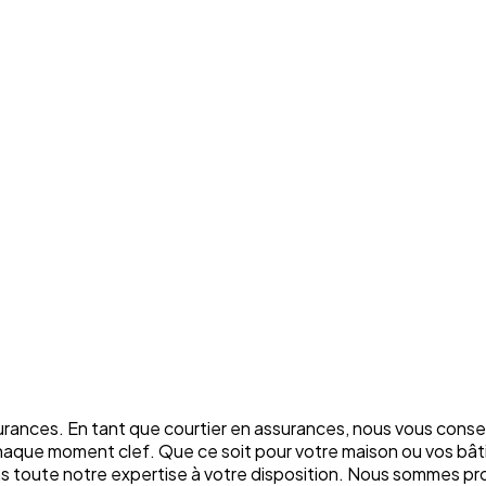
rances. En tant que courtier en assurances, nous vous conse
chaque moment clef. Que ce soit pour votre maison ou vos bâti
ons toute notre expertise à votre disposition. Nous sommes p