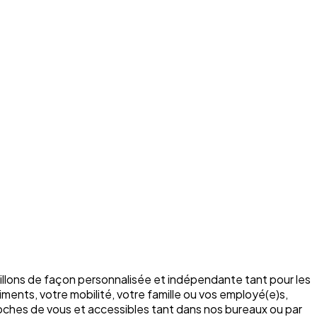
illons de façon personnalisée et indépendante tant pour les
ments, votre mobilité, votre famille ou vos employé(e)s,
roches de vous et accessibles tant dans nos bureaux ou par