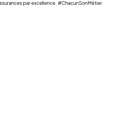
n assurances par excellence. #ChacunSonMétier