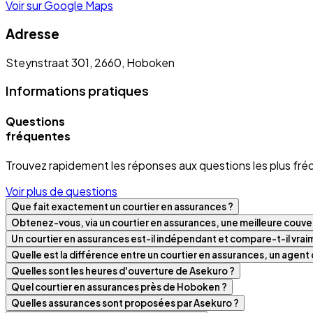
Voir sur Google Maps
Adresse
Steynstraat 301, 2660, Hoboken
Informations pratiques
Questions
fréquentes
Trouvez rapidement les réponses aux questions les plus fré
Voir plus de questions
Que fait exactement un courtier en assurances ?
Obtenez-vous, via un courtier en assurances, une meilleure couver
Un courtier en assurances est-il indépendant et compare-t-il vra
Quelle est la différence entre un courtier en assurances, un agen
Quelles sont les heures d'ouverture de Asekuro ?
Quel courtier en assurances près de Hoboken ?
Quelles assurances sont proposées par Asekuro ?