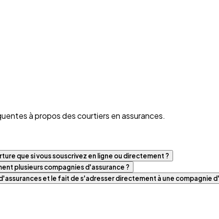
quentes à propos des courtiers en assurances.
ture que si vous souscrivez en ligne ou directement ?
iment plusieurs compagnies d'assurance ?
t d'assurances et le fait de s'adresser directement à une compagnie 