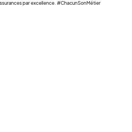
n assurances par excellence. #ChacunSonMétier