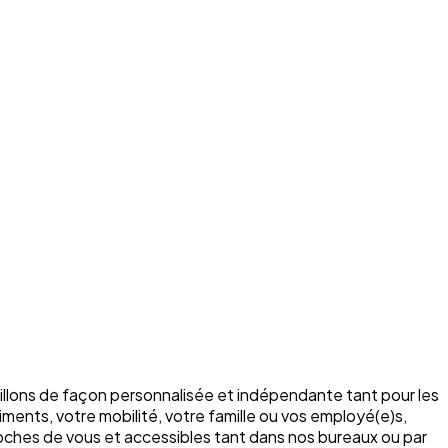
illons de façon personnalisée et indépendante tant pour les
ments, votre mobilité, votre famille ou vos employé(e)s,
roches de vous et accessibles tant dans nos bureaux ou par