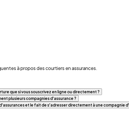
quentes à propos des courtiers en assurances.
ture que si vous souscrivez en ligne ou directement ?
iment plusieurs compagnies d'assurance ?
t d'assurances et le fait de s'adresser directement à une compagnie 