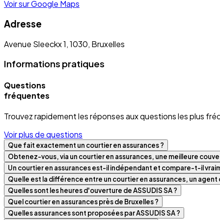
Voir sur Google Maps
Adresse
Avenue Sleeckx 1, 1030, Bruxelles
Informations pratiques
Questions
fréquentes
Trouvez rapidement les réponses aux questions les plus fré
Voir plus de questions
Que fait exactement un courtier en assurances ?
Obtenez-vous, via un courtier en assurances, une meilleure couver
Un courtier en assurances est-il indépendant et compare-t-il vra
Quelle est la différence entre un courtier en assurances, un agen
Quelles sont les heures d'ouverture de ASSUDIS SA ?
Quel courtier en assurances près de Bruxelles ?
Quelles assurances sont proposées par ASSUDIS SA ?