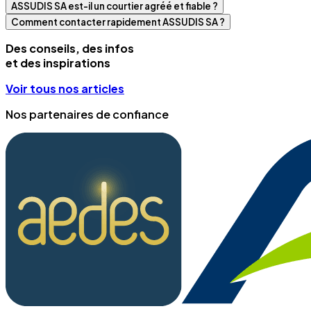
ASSUDIS SA est-il un courtier agréé et fiable ?
Comment contacter rapidement ASSUDIS SA ?
Des conseils, des infos
et des inspirations
Voir tous nos articles
Nos partenaires de confiance