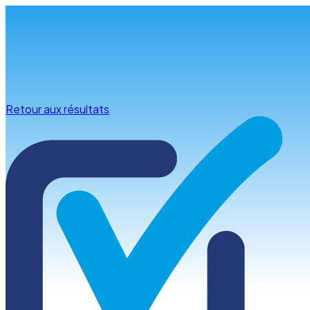
Infos & conseils
Retour aux résultats