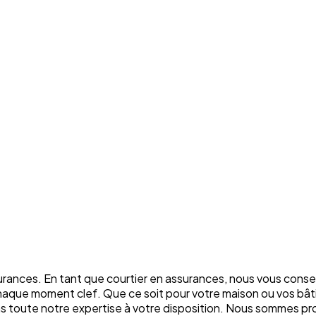
rances. En tant que courtier en assurances, nous vous conse
chaque moment clef. Que ce soit pour votre maison ou vos bâti
ons toute notre expertise à votre disposition. Nous sommes p