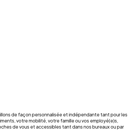
illons de façon personnalisée et indépendante tant pour les
ments, votre mobilité, votre famille ou vos employé(e)s,
roches de vous et accessibles tant dans nos bureaux ou par