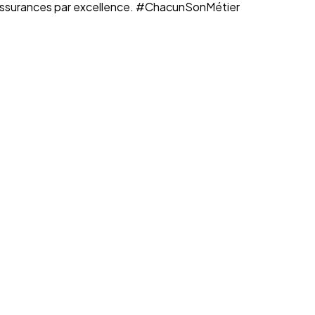
n assurances par excellence. #ChacunSonMétier