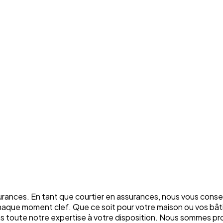
rances. En tant que courtier en assurances, nous vous conse
chaque moment clef. Que ce soit pour votre maison ou vos bâti
ons toute notre expertise à votre disposition. Nous sommes p