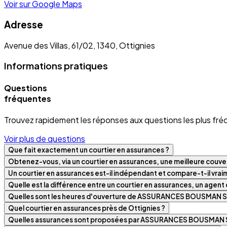
Voir sur Google Maps
Adresse
Avenue des Villas, 61/02, 1340, Ottignies
Informations pratiques
Questions
fréquentes
Trouvez rapidement les réponses aux questions les plus fré
Voir plus de questions
Que fait exactement un courtier en assurances ?
Obtenez-vous, via un courtier en assurances, une meilleure couver
Un courtier en assurances est-il indépendant et compare-t-il vra
Quelle est la différence entre un courtier en assurances, un agen
Quelles sont les heures d'ouverture de ASSURANCES BOUSMAN S
Quel courtier en assurances près de Ottignies ?
Quelles assurances sont proposées par ASSURANCES BOUSMAN 