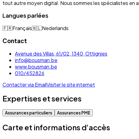
tout autre moyen digital. Nous sommes les spécialistes e
Langues parlées
🇫🇷
Français
🇳🇱
Nederlands
Contact
Avenue des Villas, 61/02, 1340, Ottignies
info@bousman.be
www.bousman.be
010/452826
Contacter via Email
Visiter le site internet
Expertises et services
Assurances particuliers
Assurances PME
Carte et informations d'accès