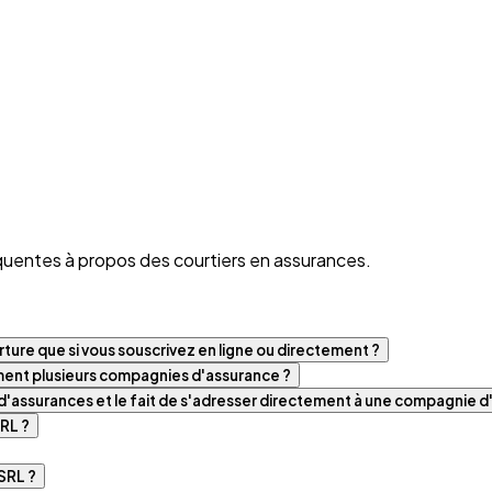
quentes à propos des courtiers en assurances.
ture que si vous souscrivez en ligne ou directement ?
iment plusieurs compagnies d'assurance ?
t d'assurances et le fait de s'adresser directement à une compagnie 
RL ?
SRL ?