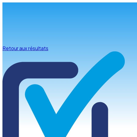
Infos & conseils
Retour aux résultats