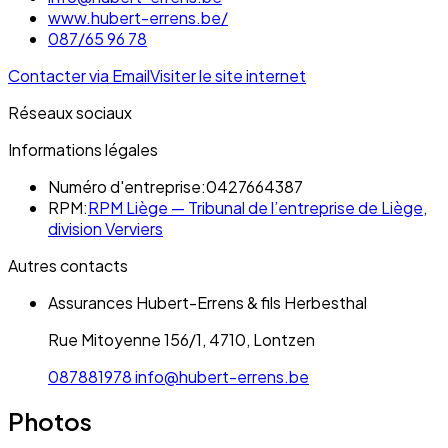
www.hubert-errens.be/
087/65 96 78
Contacter via Email
Visiter le site internet
Réseaux sociaux
Informations légales
Numéro d'entreprise:
0427664387
RPM:
RPM Liège — Tribunal de l’entreprise de Liège,
division Verviers
Autres contacts
Assurances Hubert-Errens & fils Herbesthal
Rue Mitoyenne 156/1, 4710, Lontzen
087881978
info@hubert-errens.be
Photos