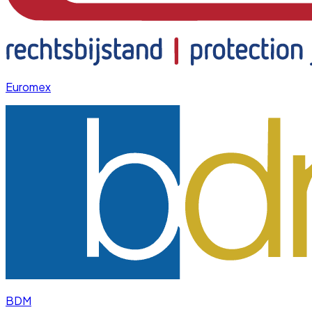
Euromex
BDM