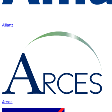
Allianz
Arces