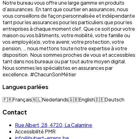
Notre bureau vous offre une large gamme en produits
d’assurances. En tant que courtier en assurances, nous
vous conseillons de façon personnalisée et indépendante
tant pour les assurances pour les particuliers que pour les
entreprises à chaque moment clef. Que ce soit pour votre
maison ou vos bâtiments, votre mobilité, votre famille ou
vos employé(e)s, votre avenir, votre protection, votre
pension, … nous mettons toute notre expertise à votre
disposition. Nous sommes proches de vous et accessibles
tant dans nos bureaux ou par tout autre moyen digital.
Nous sommes les spécialistes en assurances par
excellence. #ChacunSonMétier
Langues parlées
🇫🇷
Français
🇳🇱
Nederlands
🇬🇧
English
🇩🇪
Deutsch
Contact
Rue Albert, 28, 4720, La Calamine
Accessibilité PMR
info@hubert-errens.be