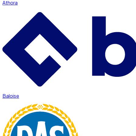
Athora
Baloise