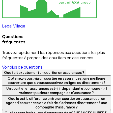
Legal Village
Questions
fréquentes
Trouvez rapidement les réponses aux questions les plus
fréquentes à propos des courtiers en assurances.
Voir plus de questions
Que fait exactement un courtier en assurances ?
Obtenez-vous, via un courtier en assurances, une meilleure
couverture que si vous souscrivez en ligne ou directement ?
Un courtier en assurances est-il indépendant et compare-t-il
vraiment plusieurs compagnies d'assurance ?
Quelle est la différence entre un courtier en assurances, un
agent d'assurances et le fait de s'adresser directement à une
compagnie d'assurance ?
Quelles sont les heures d'ouverture de ASSURANCES HUBERT-