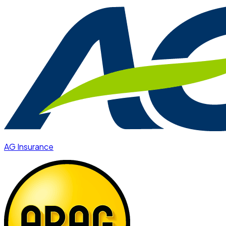
AG Insurance