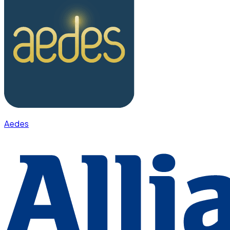
Aedes