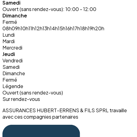
Samedi
Ouvert (sans rendez-vous):
10:00 - 12:00
Dimanche
Fermé
08h
09h
10h
11h
12h
13h
14h
15h
16h
17h
18h
19h
20h
Lundi
Mardi
Mercredi
Jeudi
Vendredi
Samedi
Dimanche
Fermé
Légende
Ouvert (sans rendez-vous)
Sur rendez-vous
ASSURANCES HUBERT-ERRENS & FILS SPRL travaille
avec ces compagnies partenaires