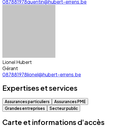
087881978
quentin@hubert-errens.be
Lionel Hubert
Gérant
087881978
lionel@hubert-errens.be
Expertises et services
Assurances particuliers
Assurances PME
Grandes entreprises
Secteur public
Carte et informations d'accès