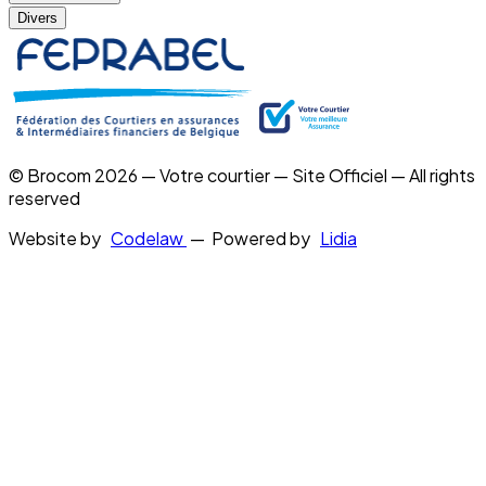
Divers
© Brocom 2026 — Votre courtier — Site Officiel — All rights
reserved
Website by
Codelaw
— Powered by
Lidia