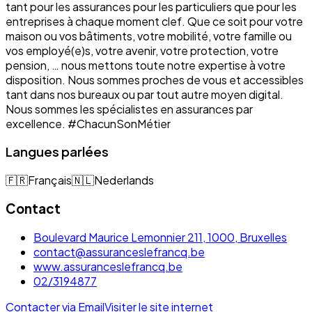
tant pour les assurances pour les particuliers que pour les
entreprises à chaque moment clef. Que ce soit pour votre
maison ou vos bâtiments, votre mobilité, votre famille ou
vos employé(e)s, votre avenir, votre protection, votre
pension, … nous mettons toute notre expertise à votre
disposition. Nous sommes proches de vous et accessibles
tant dans nos bureaux ou par tout autre moyen digital.
Nous sommes les spécialistes en assurances par
excellence. #ChacunSonMétier
Langues parlées
🇫🇷
Français
🇳🇱
Nederlands
Contact
Boulevard Maurice Lemonnier 211, 1000, Bruxelles
contact@assuranceslefrancq.be
www.assuranceslefrancq.be
02/3194877
Contacter via Email
Visiter le site internet