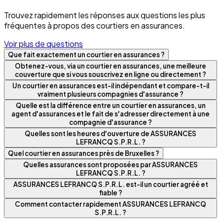
Trouvez rapidement les réponses aux questions les plus
fréquentes à propos des courtiers en assurances.
Voir plus de questions
Que fait exactement un courtier en assurances ?
Obtenez-vous, via un courtier en assurances, une meilleure
couverture que si vous souscrivez en ligne ou directement ?
Un courtier en assurances est-il indépendant et compare-t-il
vraiment plusieurs compagnies d'assurance ?
Quelle est la différence entre un courtier en assurances, un
agent d'assurances et le fait de s'adresser directement à une
compagnie d'assurance ?
Quelles sont les heures d'ouverture de ASSURANCES
LEFRANCQ S.P.R.L. ?
Quel courtier en assurances près de Bruxelles ?
Quelles assurances sont proposées par ASSURANCES
LEFRANCQ S.P.R.L. ?
ASSURANCES LEFRANCQ S.P.R.L. est-il un courtier agréé et
fiable ?
Comment contacter rapidement ASSURANCES LEFRANCQ
S.P.R.L. ?