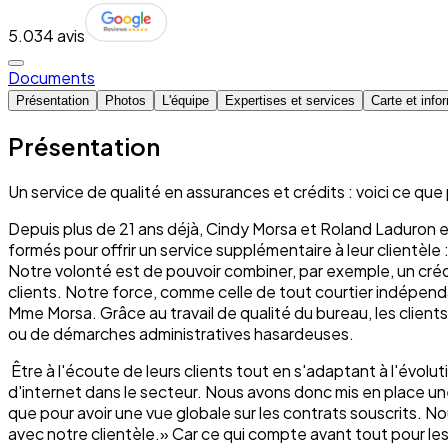
5.0
34 avis
Documents
Présentation
Photos
L'équipe
Expertises et services
Carte et info
Présentation
Un service de qualité en assurances et crédits : voici ce qu
Depuis plus de 21 ans déjà, Cindy Morsa et Roland Laduron 
formés pour offrir un service supplémentaire à leur clientèle :
Notre volonté est de pouvoir combiner, par exemple, un cré
clients. Notre force, comme celle de tout courtier indépenda
Mme Morsa. Grâce au travail de qualité du bureau, les client
ou de démarches administratives hasardeuses.
Être à l'écoute de leurs clients tout en s'adaptant à l'évo
d'internet dans le secteur. Nous avons donc mis en place un
que pour avoir une vue globale sur les contrats souscrits. 
avec notre clientèle.» Car ce qui compte avant tout pour le