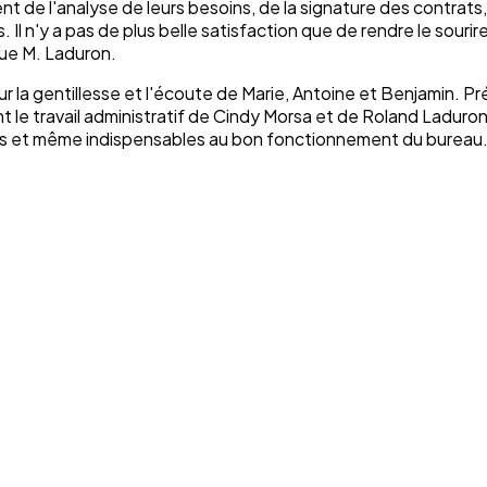
de l'analyse de leurs besoins, de la signature des contrats
l n'y a pas de plus belle satisfaction que de rendre le sourire
que M. Laduron.
ur la gentillesse et l'écoute de Marie, Antoine et Benjamin. Pr
ant le travail administratif de Cindy Morsa et de Roland Ladur
euses et même indispensables au bon fonctionnement du bureau.