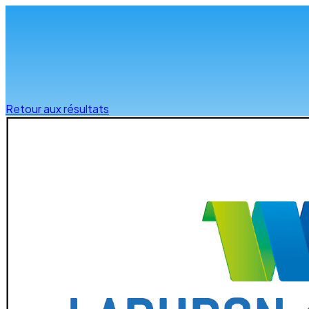
Infos & conseils
Retour aux résultats