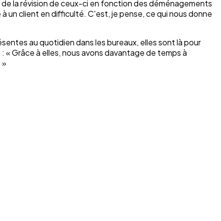
, de la révision de ceux-ci en fonction des déménagements
 à un client en difficulté. C'est, je pense, ce qui nous donne
ésentes au quotidien dans les bureaux, elles sont là pour
on : « Grâce à elles, nous avons davantage de temps à
 »