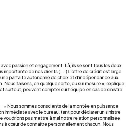
avec passion et engagement. Là, ils se sont tous les deux
 importante de nos clients (....) L'offre de crédit est large.
nt une parfaite autonomie de choix et d'indépendance aux
n. Nous faisons, en quelque sorte, du sur mesure », explique
et surtout, peuvent compter sur l'équipe en cas de sinistre
iés : « Nous sommes conscients de la montée en puissance
n immédiate avec le bureau, tant pour déclarer un sinistre
ne voudrions pas mettre à mal notre relation personnalisée
 avons à cœur de connaître personnellement chacun. Nous