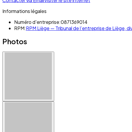
Contacter via Email
Visiter le site internet
Informations légales
Numéro d'entreprise:
0871369014
RPM:
RPM Liège — Tribunal de l’entreprise de Liège, di
Photos