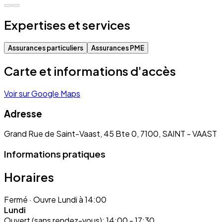
Expertises et services
Assurances particuliers
Assurances PME
Carte et informations d'accès
Voir sur Google Maps
Adresse
Grand Rue de Saint-Vaast, 45 Bte 0, 7100, SAINT - VAAST
Informations pratiques
Horaires
Fermé
· Ouvre Lundi à 14:00
Lundi
Ouvert (sans rendez-vous):
14:00 - 17:30