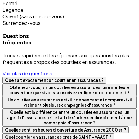
Fermé
Légende
Ouvert (sans rendez-vous)
Sur rendez-vous
Questions
fréquentes
Trouvez rapidement les réponses aux questions les plus
fréquentes à propos des courtiers en assurances.
Voir plus de questions
Que fait exactement un courtier en assurances ?
Obtenez-vous, via un courtier en assurances, une meilleure
couverture que si vous souscrivez en ligne ou directement ?
Un courtier en assurances est-il indépendant et compare-t-il
vraiment plusieurs compagnies d'assurance ?
Quelle est la différence entre un courtier en assurances, un
agent d'assurances et le fait de s'adresser directement à une
compagnie d'assurance ?
Quelles sont les heures d'ouverture de Assurance 2000 srl ?
Quel courtier en assurances près de SAINT - VAAST ?