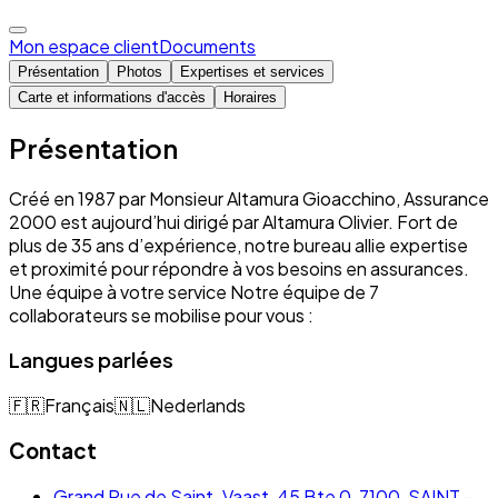
Mon espace client
Documents
Présentation
Photos
Expertises et services
Carte et informations d'accès
Horaires
Présentation
Créé en 1987 par Monsieur Altamura Gioacchino, Assurance
2000 est aujourd’hui dirigé par Altamura Olivier. Fort de
plus de 35 ans d’expérience, notre bureau allie expertise
et proximité pour répondre à vos besoins en assurances.
Une équipe à votre service Notre équipe de 7
collaborateurs se mobilise pour vous :
Langues parlées
🇫🇷
Français
🇳🇱
Nederlands
Contact
Grand Rue de Saint-Vaast, 45 Bte 0, 7100, SAINT -