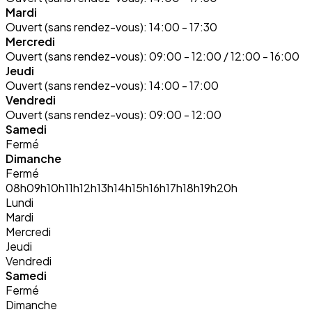
Mardi
Ouvert (sans rendez-vous):
14:00 - 17:30
Mercredi
Ouvert (sans rendez-vous):
09:00 - 12:00 / 12:00 - 16:00
Jeudi
Ouvert (sans rendez-vous):
14:00 - 17:00
Vendredi
Ouvert (sans rendez-vous):
09:00 - 12:00
Samedi
Fermé
Dimanche
Fermé
08h
09h
10h
11h
12h
13h
14h
15h
16h
17h
18h
19h
20h
Lundi
Mardi
Mercredi
Jeudi
Vendredi
Samedi
Fermé
Dimanche