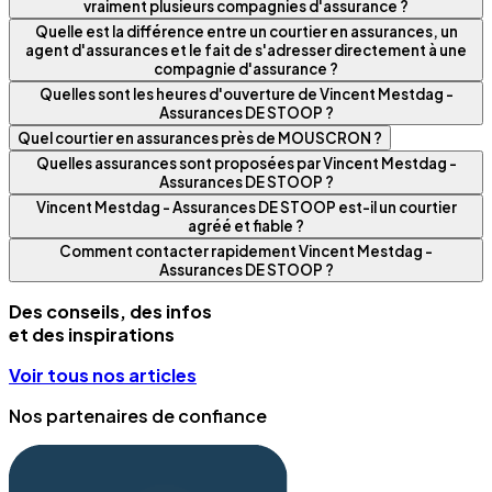
vraiment plusieurs compagnies d'assurance ?
Quelle est la différence entre un courtier en assurances, un
agent d'assurances et le fait de s'adresser directement à une
compagnie d'assurance ?
Quelles sont les heures d'ouverture de Vincent Mestdag -
Assurances DE STOOP ?
Quel courtier en assurances près de MOUSCRON ?
Quelles assurances sont proposées par Vincent Mestdag -
Assurances DE STOOP ?
Vincent Mestdag - Assurances DE STOOP est-il un courtier
agréé et fiable ?
Comment contacter rapidement Vincent Mestdag -
Assurances DE STOOP ?
Des conseils, des infos
et des inspirations
Voir tous nos articles
Nos partenaires de confiance