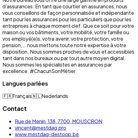
d’assurances. En tant que courtier en assurances, nous
vous conseillons de façon personnalisée et indépendante
tant pour les assurances pour les particuliers que pour les
entreprises à chaque moment clef. Que ce soit pour votre
maison ou vos bâtiments, votre mobilité, votre famille ou
vos employé(e)s, votre avenir, votre protection, votre
pension, … nous mettons toute notre expertise à votre
disposition. Nous sommes proches de vous et accessibles
tant dans nos bureaux ou par tout autre moyen digital.
Nous sommes les spécialistes en assurances par
excellence. #ChacunSonMétier
Langues parlées
🇫🇷
Français
🇳🇱
Nederlands
Contact
Rue de Menin, 138, 7700, MOUSCRON
vincent@mestdag.pro
www.mestdag-destoop.be