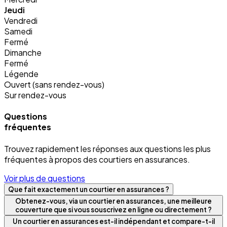
Jeudi
Vendredi
Samedi
Fermé
Dimanche
Fermé
Légende
Ouvert (sans rendez-vous)
Sur rendez-vous
Questions
fréquentes
Trouvez rapidement les réponses aux questions les plus
fréquentes à propos des courtiers en assurances.
Voir plus de questions
Que fait exactement un courtier en assurances ?
Obtenez-vous, via un courtier en assurances, une meilleure
couverture que si vous souscrivez en ligne ou directement ?
Un courtier en assurances est-il indépendant et compare-t-il