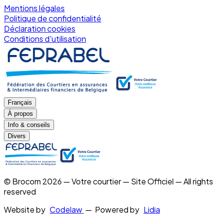
Mentions légales
Politique de confidentialité
Déclaration cookies
Conditions d'utilisation
Français
À propos
Info & conseils
Divers
© Brocom 2026 — Votre courtier — Site Officiel — All rights
reserved
Website by
Codelaw
— Powered by
Lidia