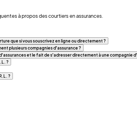
quentes à propos des courtiers en assurances.
ture que si vous souscrivez en ligne ou directement ?
iment plusieurs compagnies d'assurance ?
t d'assurances et le fait de s'adresser directement à une compagnie 
.L. ?
.L. ?