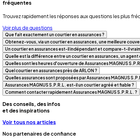
fréquentes
Trouvez rapidement les réponses aux questions les plus fré
Voir plus de questions
Que fait exactement un courtier en assurances ?
Obtenez-vous, via un courtier en assurances, une meilleure couver
Un courtier en assurances est-il indépendant et compare-t-il vra
Quelle est la différence entre un courtier en assurances, un agen
Quelles sont les heures d'ouverture de Assurances MAGNUS S.P.R
Quel courtier en assurances près de ARLON ?
Quelles assurances sont proposées par Assurances MAGNUS S.P.R
Assurances MAGNUS S.P.R.L. est-il un courtier agréé et fiable ?
Comment contacter rapidement Assurances MAGNUS S.P.R.L. ?
Des conseils, des infos
et des inspirations
Voir tous nos articles
Nos partenaires de confiance