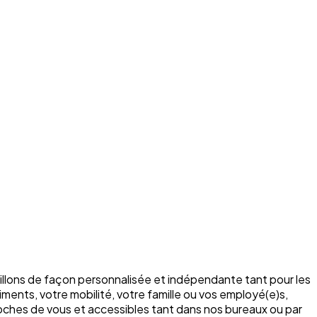
illons de façon personnalisée et indépendante tant pour les
ments, votre mobilité, votre famille ou vos employé(e)s,
roches de vous et accessibles tant dans nos bureaux ou par