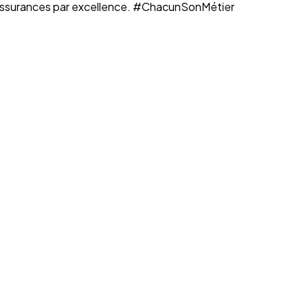
n assurances par excellence. #ChacunSonMétier