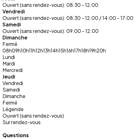
Ouvert (sans rendez-vous):
08:30 - 12:00
Vendredi
Ouvert (sans rendez-vous):
08:30 - 12:00 / 14:00 - 17:00
Samedi
Ouvert (sans rendez-vous):
09:00 - 12:00
Dimanche
Fermé
08h
09h
10h
11h
12h
13h
14h
15h
16h
17h
18h
19h
20h
Lundi
Mardi
Mercredi
Jeudi
Vendredi
Samedi
Dimanche
Fermé
Légende
Ouvert (sans rendez-vous)
Sur rendez-vous
Questions