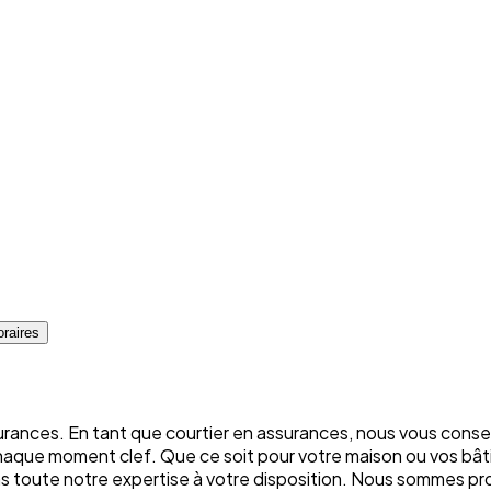
raires
rances. En tant que courtier en assurances, nous vous conse
chaque moment clef. Que ce soit pour votre maison ou vos bâti
ons toute notre expertise à votre disposition. Nous sommes p