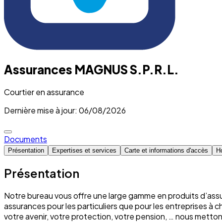
Assurances MAGNUS S.P.R.L.
Courtier en assurance
Dernière mise à jour: 06/08/2026
Documents
Présentation
Expertises et services
Carte et informations d'accès
Ho
Présentation
Notre bureau vous offre une large gamme en produits d’assu
assurances pour les particuliers que pour les entreprises à 
votre avenir, votre protection, votre pension, … nous mett