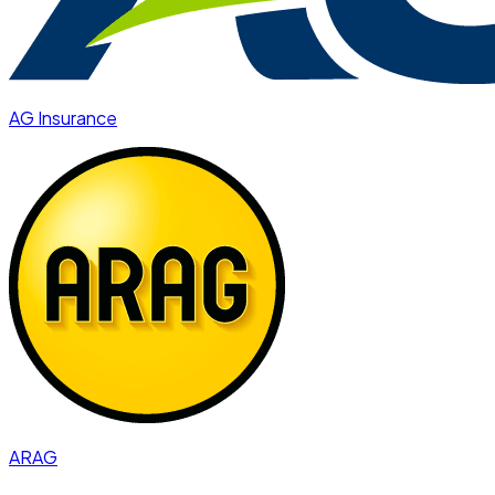
AG Insurance
ARAG