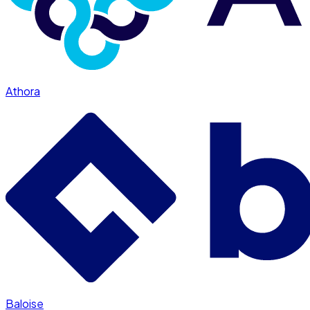
Athora
Baloise