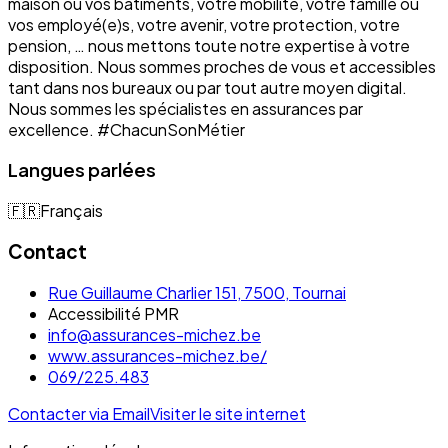
maison ou vos bâtiments, votre mobilité, votre famille ou
vos employé(e)s, votre avenir, votre protection, votre
pension, … nous mettons toute notre expertise à votre
disposition. Nous sommes proches de vous et accessibles
tant dans nos bureaux ou par tout autre moyen digital.
Nous sommes les spécialistes en assurances par
excellence. #ChacunSonMétier
Langues parlées
🇫🇷
Français
Contact
Rue Guillaume Charlier 151, 7500, Tournai
Accessibilité PMR
info@assurances-michez.be
www.assurances-michez.be/
069/225.483
Contacter via Email
Visiter le site internet