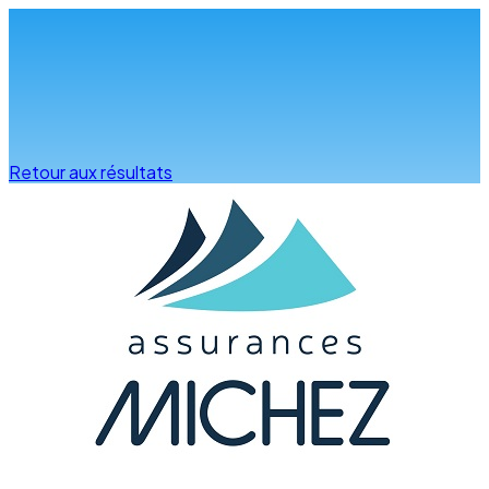
Infos & conseils
Retour aux résultats