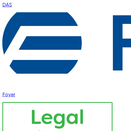
DAS
Foyer