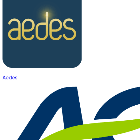
Aedes