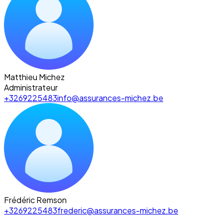
Matthieu Michez
Administrateur
+3269225483
info@assurances-michez.be
Frédéric Remson
+3269225483
frederic@assurances-michez.be