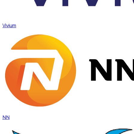
Vivium
NN