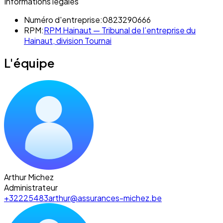
Informations légales
Numéro d'entreprise:
0823290666
RPM:
RPM Hainaut — Tribunal de l’entreprise du
Hainaut, division Tournai
L'équipe
Arthur Michez
Administrateur
+32225483
arthur@assurances-michez.be