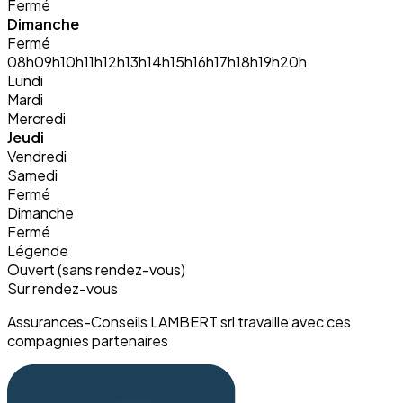
Fermé
Dimanche
Fermé
08h
09h
10h
11h
12h
13h
14h
15h
16h
17h
18h
19h
20h
Lundi
Mardi
Mercredi
Jeudi
Vendredi
Samedi
Fermé
Dimanche
Fermé
Légende
Ouvert (sans rendez-vous)
Sur rendez-vous
Assurances-Conseils LAMBERT srl travaille avec ces
compagnies partenaires