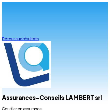
Infos & conseils
Retour aux résultats
Assurances-Conseils LAMBERT srl
Courtier en assurance