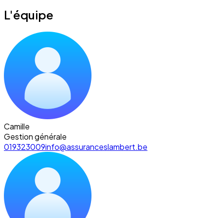
L'équipe
Camille
Gestion générale
019323009
info@assuranceslambert.be