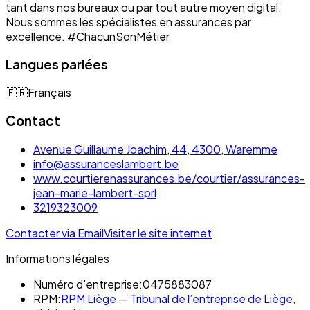
tant dans nos bureaux ou par tout autre moyen digital.
Nous sommes les spécialistes en assurances par
excellence. #ChacunSonMétier
Langues parlées
🇫🇷
Français
Contact
Avenue Guillaume Joachim, 44, 4300, Waremme
info@assuranceslambert.be
www.courtierenassurances.be/courtier/assurances-
jean-marie-lambert-sprl
3219323009
Contacter via Email
Visiter le site internet
Informations légales
Numéro d'entreprise:
0475883087
RPM:
RPM Liège — Tribunal de l’entreprise de Liège,