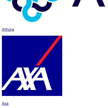
Athora
Axa