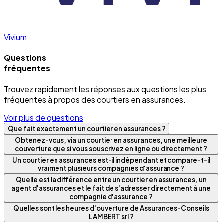
Vivium
Questions
fréquentes
Trouvez rapidement les réponses aux questions les plus
fréquentes à propos des courtiers en assurances.
Voir plus de questions
Que fait exactement un courtier en assurances ?
Obtenez-vous, via un courtier en assurances, une meilleure
couverture que si vous souscrivez en ligne ou directement ?
Un courtier en assurances est-il indépendant et compare-t-il
vraiment plusieurs compagnies d'assurance ?
Quelle est la différence entre un courtier en assurances, un
agent d'assurances et le fait de s'adresser directement à une
compagnie d'assurance ?
Quelles sont les heures d'ouverture de Assurances-Conseils
LAMBERT srl ?