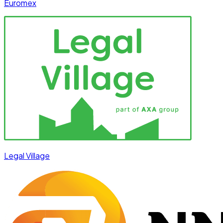
Euromex
Legal Village