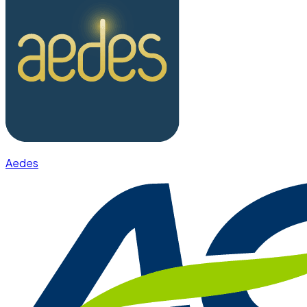
Aedes