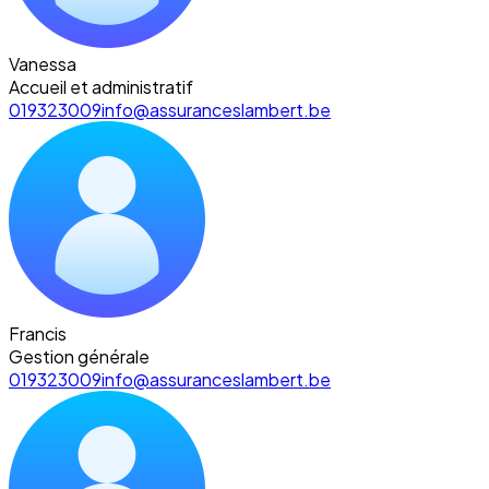
Vanessa
Accueil et administratif
019323009
info@assuranceslambert.be
Francis
Gestion générale
019323009
info@assuranceslambert.be