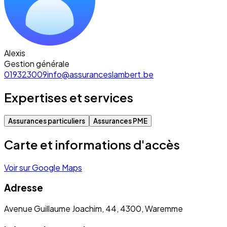
Alexis
Gestion générale
019323009
info@assuranceslambert.be
Expertises et services
Assurances particuliers
Assurances PME
Carte et informations d'accès
Voir sur Google Maps
Adresse
Avenue Guillaume Joachim, 44, 4300, Waremme