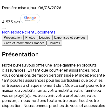
Dernière mise à jour: 06/08/2026
4.5
35 avis
Mon espace client
Documents
Présentation
Photos
L'équipe
Expertises et services
Carte et informations d'accès
Horaires
Présentation
Notre bureau vous offre une large gamme en produits
d’assurances. En tant que courtier en assurances, nous
vous conseillons de façon personnalisée et indépendante
tant pour les assurances pour les particuliers que pour les
entreprises à chaque moment clef. Que ce soit pour votre
maison ou vos bâtiments, votre mobilité, votre famille ou
vos employé(e)s, votre avenir, votre protection, votre
pension, … nous mettons toute notre expertise à votre
disposition. Nous sommes proches de vous et accessibles