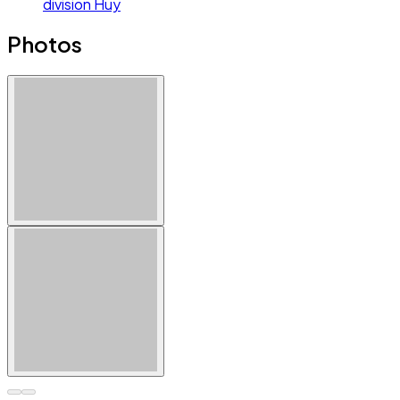
division Huy
Photos