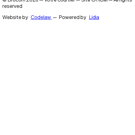
reserved
Website by
Codelaw
— Powered by
Lidia