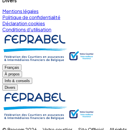
Divers
Mentions légales
Politique de confidentialité
Déclaration cookies
Conditions d'utilisation
Français
À propos
Info & conseils
Divers
© Brocom 2026 — Votre courtier — Site Officiel — All rights