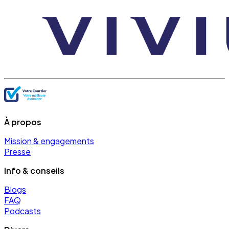
À propos
Mission & engagements
Presse
Info & conseils
Blogs
FAQ
Podcasts