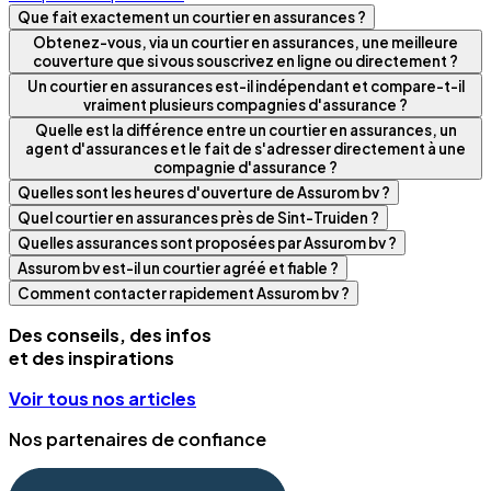
Que fait exactement un courtier en assurances ?
Obtenez-vous, via un courtier en assurances, une meilleure
couverture que si vous souscrivez en ligne ou directement ?
Un courtier en assurances est-il indépendant et compare-t-il
vraiment plusieurs compagnies d'assurance ?
Quelle est la différence entre un courtier en assurances, un
agent d'assurances et le fait de s'adresser directement à une
compagnie d'assurance ?
Quelles sont les heures d'ouverture de Assurom bv ?
Quel courtier en assurances près de Sint-Truiden ?
Quelles assurances sont proposées par Assurom bv ?
Assurom bv est-il un courtier agréé et fiable ?
Comment contacter rapidement Assurom bv ?
Des conseils, des infos
et des inspirations
Voir tous nos articles
Nos partenaires de confiance