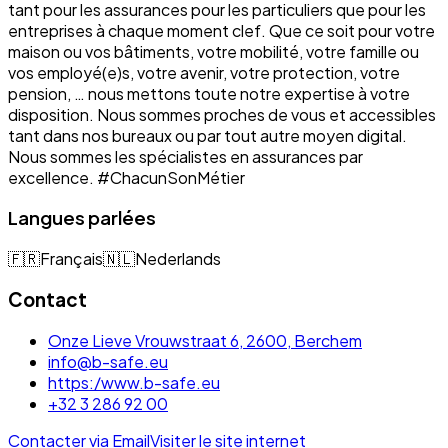
tant pour les assurances pour les particuliers que pour les
entreprises à chaque moment clef. Que ce soit pour votre
maison ou vos bâtiments, votre mobilité, votre famille ou
vos employé(e)s, votre avenir, votre protection, votre
pension, … nous mettons toute notre expertise à votre
disposition. Nous sommes proches de vous et accessibles
tant dans nos bureaux ou par tout autre moyen digital.
Nous sommes les spécialistes en assurances par
excellence. #ChacunSonMétier
Langues parlées
🇫🇷
Français
🇳🇱
Nederlands
Contact
Onze Lieve Vrouwstraat 6, 2600, Berchem
info@b-safe.eu
https:/www.b-safe.eu
+32 3 286 92 00
Contacter via Email
Visiter le site internet