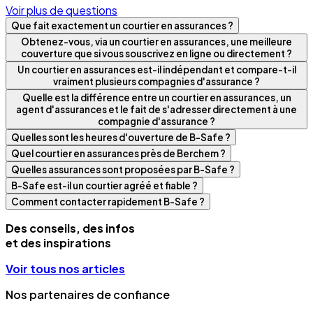
Voir plus de questions
Que fait exactement un courtier en assurances ?
Obtenez-vous, via un courtier en assurances, une meilleure
couverture que si vous souscrivez en ligne ou directement ?
Un courtier en assurances est-il indépendant et compare-t-il
vraiment plusieurs compagnies d'assurance ?
Quelle est la différence entre un courtier en assurances, un
agent d'assurances et le fait de s'adresser directement à une
compagnie d'assurance ?
Quelles sont les heures d'ouverture de B-Safe ?
Quel courtier en assurances près de Berchem ?
Quelles assurances sont proposées par B-Safe ?
B-Safe est-il un courtier agréé et fiable ?
Comment contacter rapidement B-Safe ?
Des conseils, des infos
et des inspirations
Voir tous nos articles
Nos partenaires de confiance