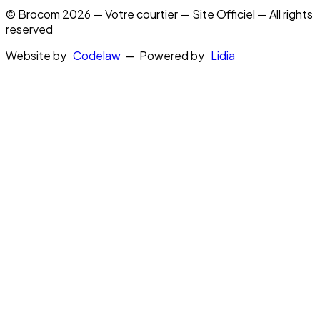
© Brocom 2026 — Votre courtier — Site Officiel — All rights
reserved
Website by
Codelaw
— Powered by
Lidia