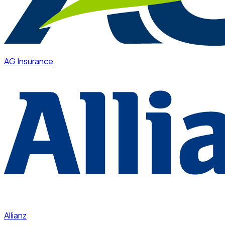
AG Insurance
Allianz