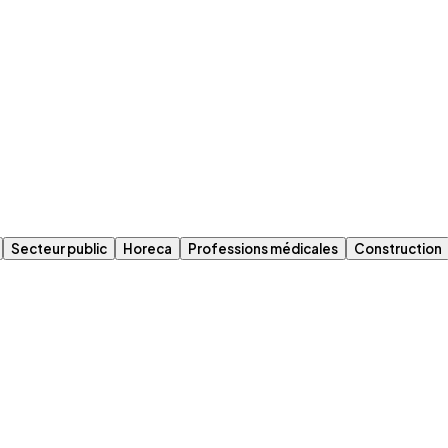
Secteur public
Horeca
Professions médicales
Construction