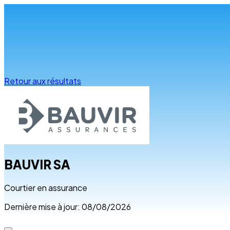
Infos & conseils
Retour aux résultats
BAUVIR SA
Courtier en assurance
Dernière mise à jour: 08/08/2026