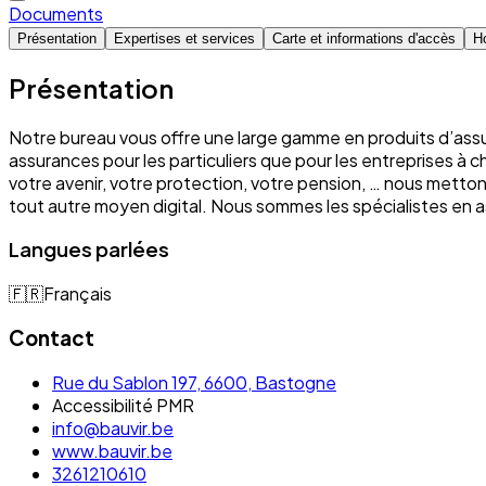
Documents
Présentation
Expertises et services
Carte et informations d'accès
Ho
Présentation
Notre bureau vous offre une large gamme en produits d’assu
assurances pour les particuliers que pour les entreprises à 
votre avenir, votre protection, votre pension, … nous mett
tout autre moyen digital. Nous sommes les spécialistes e
Langues parlées
🇫🇷
Français
Contact
Rue du Sablon 197, 6600, Bastogne
Accessibilité PMR
info@bauvir.be
www.bauvir.be
3261210610