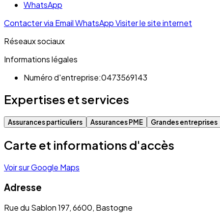
WhatsApp
Contacter via Email
WhatsApp
Visiter le site internet
Réseaux sociaux
Informations légales
Numéro d'entreprise:
0473569143
Expertises et services
Assurances particuliers
Assurances PME
Grandes entreprises
Carte et informations d'accès
Voir sur Google Maps
Adresse
Rue du Sablon 197, 6600, Bastogne