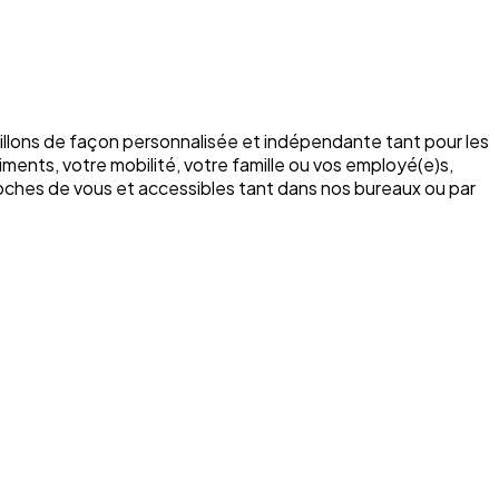
illons de façon personnalisée et indépendante tant pour les
ments, votre mobilité, votre famille ou vos employé(e)s,
roches de vous et accessibles tant dans nos bureaux ou par