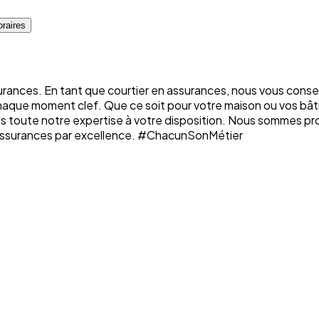
raires
rances. En tant que courtier en assurances, nous vous conse
chaque moment clef. Que ce soit pour votre maison ou vos bâti
ons toute notre expertise à votre disposition. Nous sommes p
n assurances par excellence. #ChacunSonMétier