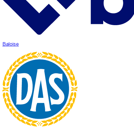
Baloise