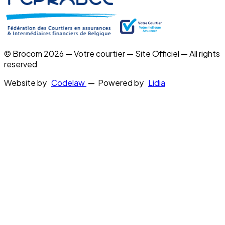
© Brocom 2026 — Votre courtier — Site Officiel — All rights
reserved
Website by
Codelaw
— Powered by
Lidia