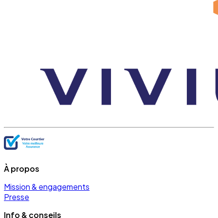
À propos
Mission & engagements
Presse
Info & conseils