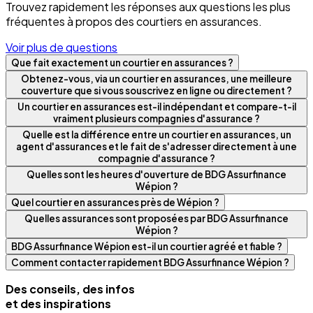
Trouvez rapidement les réponses aux questions les plus
fréquentes à propos des courtiers en assurances.
Voir plus de questions
Que fait exactement un courtier en assurances ?
Obtenez-vous, via un courtier en assurances, une meilleure
couverture que si vous souscrivez en ligne ou directement ?
Un courtier en assurances est-il indépendant et compare-t-il
vraiment plusieurs compagnies d'assurance ?
Quelle est la différence entre un courtier en assurances, un
agent d'assurances et le fait de s'adresser directement à une
compagnie d'assurance ?
Quelles sont les heures d'ouverture de BDG Assurfinance
Wépion ?
Quel courtier en assurances près de Wépion ?
Quelles assurances sont proposées par BDG Assurfinance
Wépion ?
BDG Assurfinance Wépion est-il un courtier agréé et fiable ?
Comment contacter rapidement BDG Assurfinance Wépion ?
Des conseils, des infos
et des inspirations