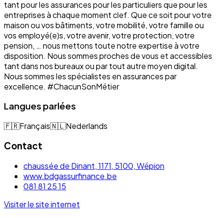
tant pour les assurances pour les particuliers que pour les
entreprises à chaque moment clef. Que ce soit pour votre
maison ou vos bâtiments, votre mobilité, votre famille ou
vos employé(e)s, votre avenir, votre protection, votre
pension, … nous mettons toute notre expertise à votre
disposition. Nous sommes proches de vous et accessibles
tant dans nos bureaux ou par tout autre moyen digital.
Nous sommes les spécialistes en assurances par
excellence. #ChacunSonMétier
Langues parlées
🇫🇷
Français
🇳🇱
Nederlands
Contact
chaussée de Dinant, 1171, 5100, Wépion
www.bdgassurfinance.be
081 81 25 15
Visiter le site internet