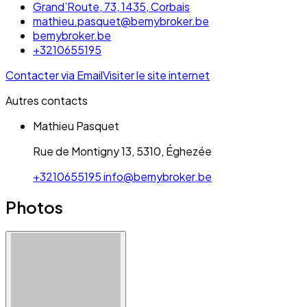
Grand’Route, 73, 1435, Corbais
mathieu.pasquet@bemybroker.be
bemybroker.be
+3210655195
Contacter via Email
Visiter le site internet
Autres contacts
Mathieu Pasquet
Rue de Montigny 13, 5310, Éghezée
+3210655195
info@bemybroker.be
Photos