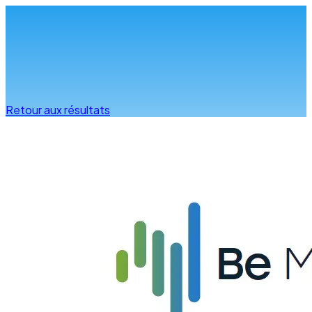
Infos & conseils
Retour aux résultats