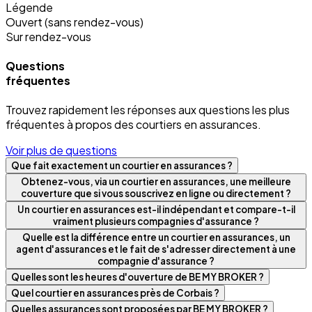
Légende
Ouvert (sans rendez-vous)
Sur rendez-vous
Questions
fréquentes
Trouvez rapidement les réponses aux questions les plus
fréquentes à propos des courtiers en assurances.
Voir plus de questions
Que fait exactement un courtier en assurances ?
Obtenez-vous, via un courtier en assurances, une meilleure
couverture que si vous souscrivez en ligne ou directement ?
Un courtier en assurances est-il indépendant et compare-t-il
vraiment plusieurs compagnies d'assurance ?
Quelle est la différence entre un courtier en assurances, un
agent d'assurances et le fait de s'adresser directement à une
compagnie d'assurance ?
Quelles sont les heures d'ouverture de BE MY BROKER ?
Quel courtier en assurances près de Corbais ?
Quelles assurances sont proposées par BE MY BROKER ?