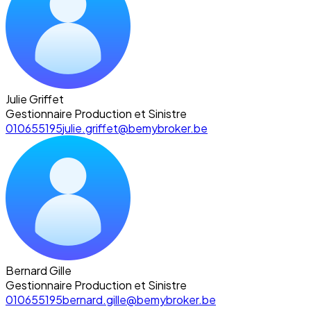
Julie Griffet
Gestionnaire Production et Sinistre
010655195
julie.griffet@bemybroker.be
Bernard Gille
Gestionnaire Production et Sinistre
010655195
bernard.gille@bemybroker.be