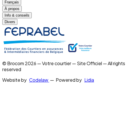
Français
À propos
Info & conseils
Divers
© Brocom 2026 — Votre courtier — Site Officiel — All rights
reserved
Website by
Codelaw
— Powered by
Lidia