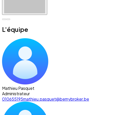
L'équipe
Mathieu Pasquet
Administrateur
010655195
mathieu.pasquet@bemybroker.be