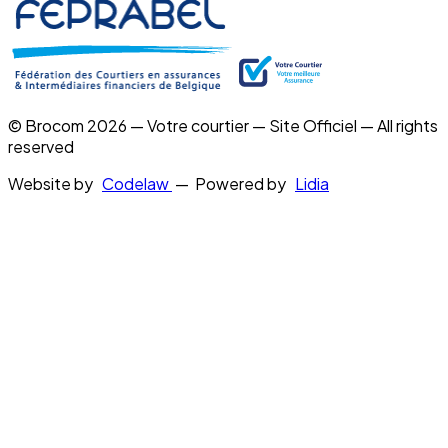
© Brocom 2026 — Votre courtier — Site Officiel — All rights
reserved
Website by
Codelaw
— Powered by
Lidia