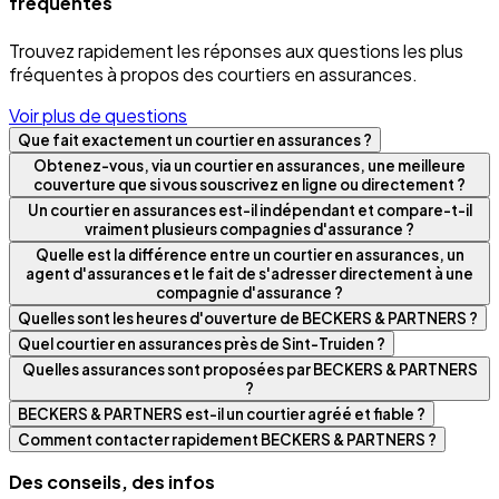
fréquentes
Trouvez rapidement les réponses aux questions les plus
fréquentes à propos des courtiers en assurances.
Voir plus de questions
Que fait exactement un courtier en assurances ?
Obtenez-vous, via un courtier en assurances, une meilleure
couverture que si vous souscrivez en ligne ou directement ?
Un courtier en assurances est-il indépendant et compare-t-il
vraiment plusieurs compagnies d'assurance ?
Quelle est la différence entre un courtier en assurances, un
agent d'assurances et le fait de s'adresser directement à une
compagnie d'assurance ?
Quelles sont les heures d'ouverture de BECKERS & PARTNERS ?
Quel courtier en assurances près de Sint-Truiden ?
Quelles assurances sont proposées par BECKERS & PARTNERS
?
BECKERS & PARTNERS est-il un courtier agréé et fiable ?
Comment contacter rapidement BECKERS & PARTNERS ?
Des conseils, des infos