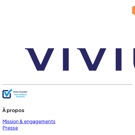
À propos
Mission & engagements
Presse