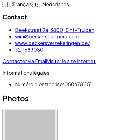
🇫🇷
Français
🇳🇱
Nederlands
Contact
Beekstraat 9a, 3800, Sint-Truiden
wim@beckerspartners.com
www.beckersverzekeringen.be/
3211683080
Contacter via Email
Visiter le site internet
Informations légales
Numéro d'entreprise:
0506781151
Photos