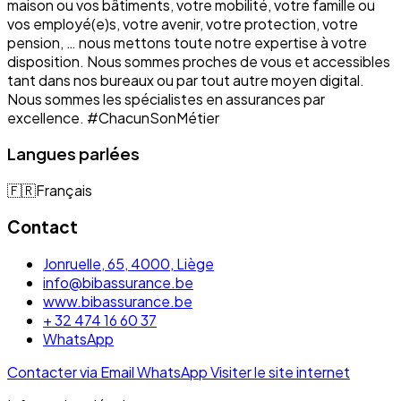
maison ou vos bâtiments, votre mobilité, votre famille ou
vos employé(e)s, votre avenir, votre protection, votre
pension, … nous mettons toute notre expertise à votre
disposition. Nous sommes proches de vous et accessibles
tant dans nos bureaux ou par tout autre moyen digital.
Nous sommes les spécialistes en assurances par
excellence. #ChacunSonMétier
Langues parlées
🇫🇷
Français
Contact
Jonruelle, 65, 4000, Liège
info@bibassurance.be
www.bibassurance.be
+ 32 474 16 60 37
WhatsApp
Contacter via Email
WhatsApp
Visiter le site internet