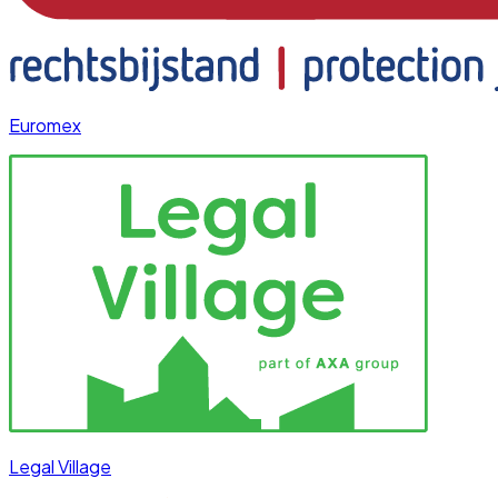
Euromex
Legal Village