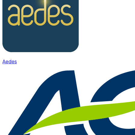
Aedes