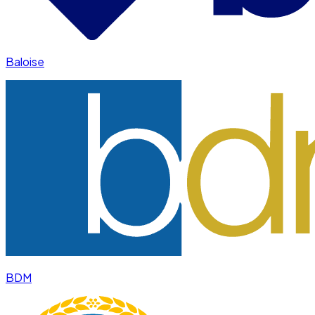
Baloise
BDM