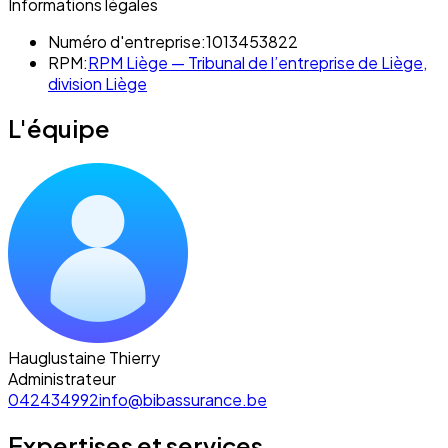
Informations légales
Numéro d'entreprise:
1013453822
RPM:
RPM Liège — Tribunal de l’entreprise de Liège,
division Liège
L'équipe
Hauglustaine Thierry
Administrateur
042434992
info@bibassurance.be
Expertises et services