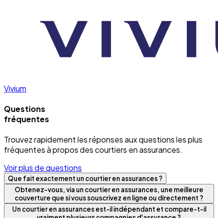
Vivium
Questions
fréquentes
Trouvez rapidement les réponses aux questions les plus
fréquentes à propos des courtiers en assurances.
Voir plus de questions
Que fait exactement un courtier en assurances ?
Obtenez-vous, via un courtier en assurances, une meilleure
couverture que si vous souscrivez en ligne ou directement ?
Un courtier en assurances est-il indépendant et compare-t-il
vraiment plusieurs compagnies d'assurance ?