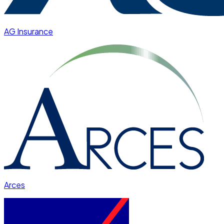
AG Insurance
Arces