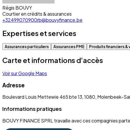
Régis BOUVY
Courtier en crédits & assurances
+32499070900
rb@bouvyfinance.be
Expertises et services
Assurances particuliers
Assurances PME
Produits financiers & 
Carte et informations d'accès
Voir sur Google Maps
Adresse
Boulevard Louis Mettewie 465 bte 13, 1080, Molenbeek-Sa
Informations pratiques
BOUVY FINANCE SPRL travaille avec ces compagnies parte