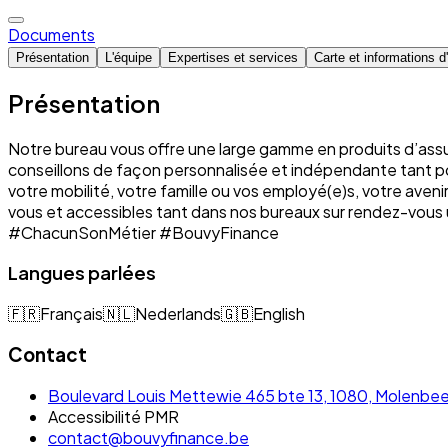
Documents
Présentation
L'équipe
Expertises et services
Carte et informations 
Présentation
Notre bureau vous offre une large gamme en produits d’assu
conseillons de façon personnalisée et indépendante tant pour
votre mobilité, votre famille ou vos employé(e)s, votre ave
vous et accessibles tant dans nos bureaux sur rendez-vous 
#ChacunSonMétier #BouvyFinance
Langues parlées
🇫🇷
Français
🇳🇱
Nederlands
🇬🇧
English
Contact
Boulevard Louis Mettewie 465 bte 13, 1080, Molenbe
Accessibilité PMR
contact@bouvyfinance.be