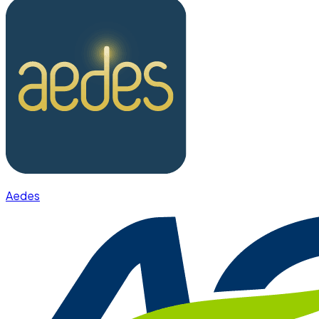
Aedes