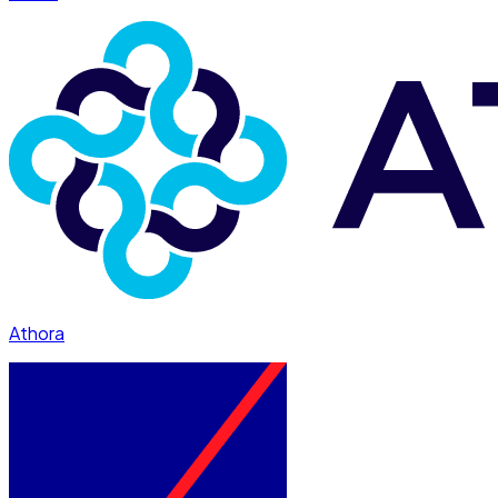
Athora