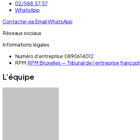
02/588.57.57
WhatsApp
Contacter via Email
WhatsApp
Réseaux sociaux
Informations légales
Numéro d'entreprise:
0890614012
RPM:
RPM Bruxelles — Tribunal de l’entreprise francop
L'équipe