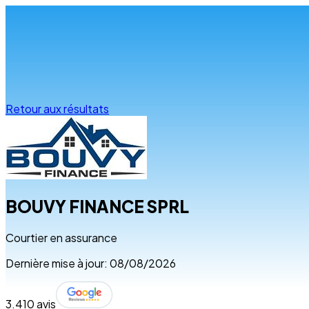
Infos & conseils
Retour aux résultats
BOUVY FINANCE SPRL
Courtier en assurance
Dernière mise à jour: 08/08/2026
3.4
10 avis