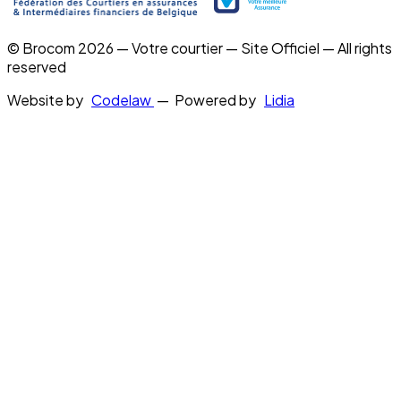
© Brocom 2026 — Votre courtier — Site Officiel — All rights
reserved
Website by
Codelaw
— Powered by
Lidia