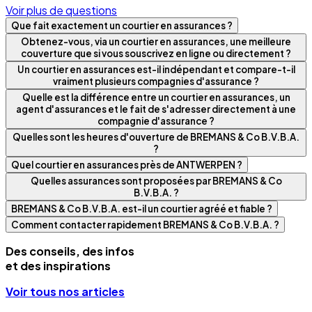
Voir plus de questions
Que fait exactement un courtier en assurances ?
Obtenez-vous, via un courtier en assurances, une meilleure
couverture que si vous souscrivez en ligne ou directement ?
Un courtier en assurances est-il indépendant et compare-t-il
vraiment plusieurs compagnies d'assurance ?
Quelle est la différence entre un courtier en assurances, un
agent d'assurances et le fait de s'adresser directement à une
compagnie d'assurance ?
Quelles sont les heures d'ouverture de BREMANS & Co B.V.B.A.
?
Quel courtier en assurances près de ANTWERPEN ?
Quelles assurances sont proposées par BREMANS & Co
B.V.B.A. ?
BREMANS & Co B.V.B.A. est-il un courtier agréé et fiable ?
Comment contacter rapidement BREMANS & Co B.V.B.A. ?
Des conseils, des infos
et des inspirations
Voir tous nos articles