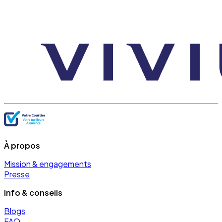
À propos
Mission & engagements
Presse
Info & conseils
Blogs
FAQ