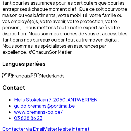
tant pour les assurances pour les particuliers que pour les
entreprises à chaque moment clef. Que ce soit pour votre
maison ou vos bâtiments, votre mobilité, votre famille ou
vos employé(e)s, votre avenir, votre protection, votre
pension, … nous mettons toute notre expertise à votre
disposition. Nous sommes proches de vous et accessibles
tant dans nos bureaux ou par tout autre moyen digital.
Nous sommes les spécialistes en assurances par
excellence. #ChacunSonMétier
Langues parlées
🇫🇷
Français
🇳🇱
Nederlands
Contact
Melis Stokelaan 7, 2050, ANTWERPEN
guido.bremans@portima.be
www.bremans-co.be/
03 828 86 23
Contacter via Email
Visiter le site internet