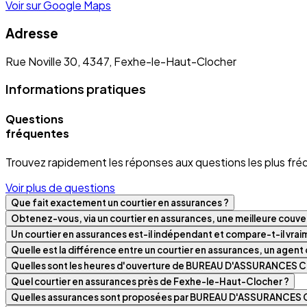
Voir sur Google Maps
Adresse
Rue Noville 30, 4347, Fexhe-le-Haut-Clocher
Informations pratiques
Questions
fréquentes
Trouvez rapidement les réponses aux questions les plus fré
Voir plus de questions
Que fait exactement un courtier en assurances ?
Obtenez-vous, via un courtier en assurances, une meilleure couver
Un courtier en assurances est-il indépendant et compare-t-il vra
Quelle est la différence entre un courtier en assurances, un agen
Quelles sont les heures d'ouverture de BUREAU D'ASSURANCES
Quel courtier en assurances près de Fexhe-le-Haut-Clocher ?
Quelles assurances sont proposées par BUREAU D'ASSURANCES