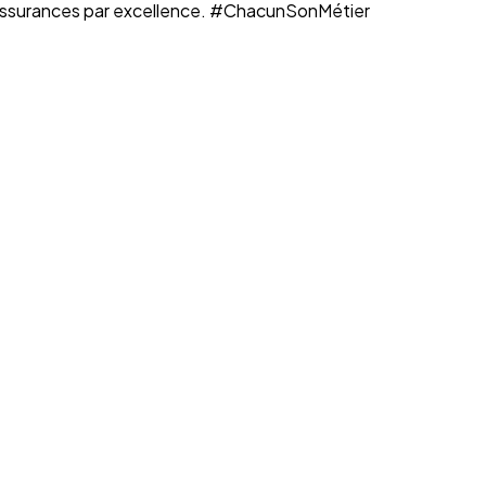
n assurances par excellence. #ChacunSonMétier