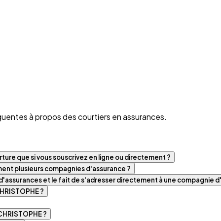
quentes à propos des courtiers en assurances.
ture que si vous souscrivez en ligne ou directement ?
iment plusieurs compagnies d'assurance ?
t d'assurances et le fait de s'adresser directement à une compagnie 
 CHRISTOPHE ?
 CHRISTOPHE ?