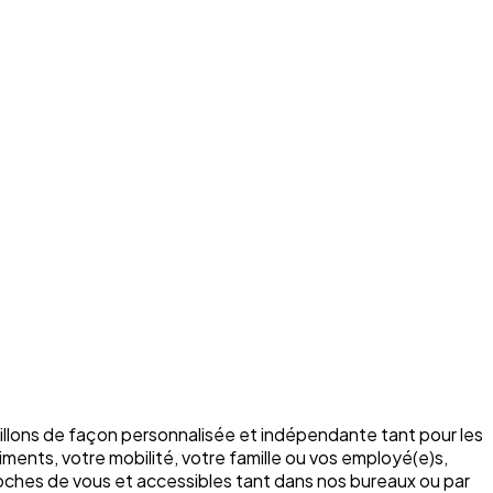
illons de façon personnalisée et indépendante tant pour les
ments, votre mobilité, votre famille ou vos employé(e)s,
roches de vous et accessibles tant dans nos bureaux ou par