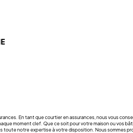
HE
rances. En tant que courtier en assurances, nous vous conse
chaque moment clef. Que ce soit pour votre maison ou vos bâti
ons toute notre expertise à votre disposition. Nous sommes p