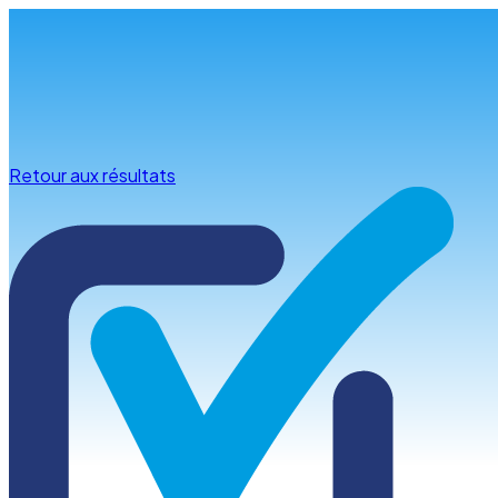
Infos & conseils
Retour aux résultats