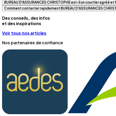
BUREAU D'ASSURANCES CHRISTOPHE est-il un courtier agréé et fi
Comment contacter rapidement BUREAU D'ASSURANCES CHRIS
Des conseils, des infos
et des inspirations
Voir tous nos articles
Nos partenaires de confiance