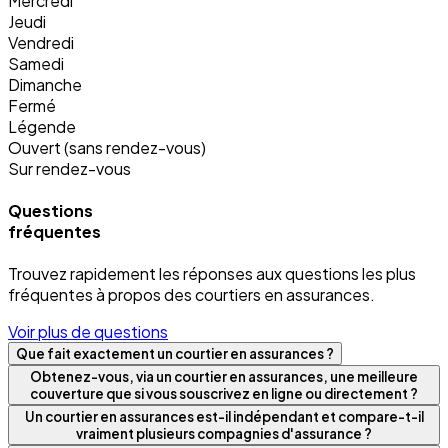
Mercredi
Jeudi
Vendredi
Samedi
Dimanche
Fermé
Légende
Ouvert (sans rendez-vous)
Sur rendez-vous
Questions
fréquentes
Trouvez rapidement les réponses aux questions les plus
fréquentes à propos des courtiers en assurances.
Voir plus de questions
Que fait exactement un courtier en assurances ?
Obtenez-vous, via un courtier en assurances, une meilleure
couverture que si vous souscrivez en ligne ou directement ?
Un courtier en assurances est-il indépendant et compare-t-il
vraiment plusieurs compagnies d'assurance ?