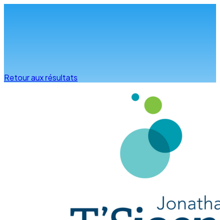
Infos & conseils
Retour aux résultats