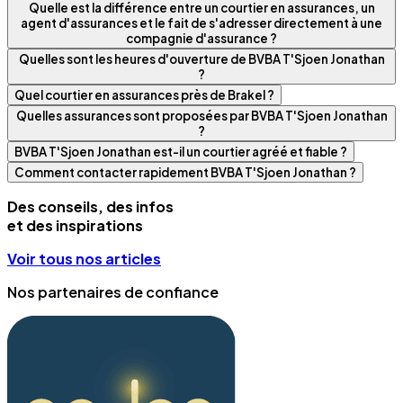
Quelle est la différence entre un courtier en assurances, un
agent d'assurances et le fait de s'adresser directement à une
compagnie d'assurance ?
Quelles sont les heures d'ouverture de BVBA T'Sjoen Jonathan
?
Quel courtier en assurances près de Brakel ?
Quelles assurances sont proposées par BVBA T'Sjoen Jonathan
?
BVBA T'Sjoen Jonathan est-il un courtier agréé et fiable ?
Comment contacter rapidement BVBA T'Sjoen Jonathan ?
Des conseils, des infos
et des inspirations
Voir tous nos articles
Nos partenaires de confiance