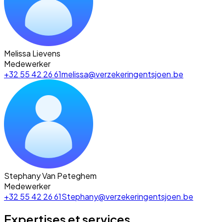
Melissa Lievens
Medewerker
+32 55 42 26 61
melissa@verzekeringentsjoen.be
Stephany Van Peteghem
Medewerker
+32 55 42 26 61
Stephany@verzekeringentsjoen.be
Expertises et services