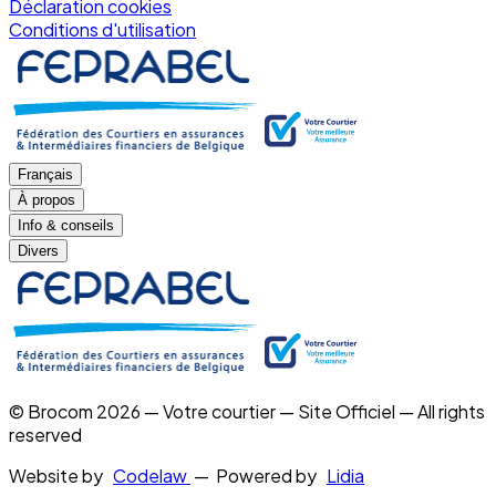
Déclaration cookies
Conditions d'utilisation
Français
À propos
Info & conseils
Divers
© Brocom 2026 — Votre courtier — Site Officiel — All rights
reserved
Website by
Codelaw
— Powered by
Lidia