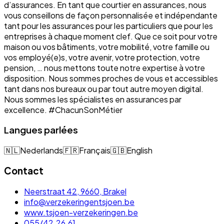
d’assurances. En tant que courtier en assurances, nous
vous conseillons de façon personnalisée et indépendante
tant pour les assurances pour les particuliers que pour les
entreprises à chaque moment clef. Que ce soit pour votre
maison ou vos bâtiments, votre mobilité, votre famille ou
vos employé(e)s, votre avenir, votre protection, votre
pension, … nous mettons toute notre expertise à votre
disposition. Nous sommes proches de vous et accessibles
tant dans nos bureaux ou par tout autre moyen digital.
Nous sommes les spécialistes en assurances par
excellence. #ChacunSonMétier
Langues parlées
🇳🇱
Nederlands
🇫🇷
Français
🇬🇧
English
Contact
Neerstraat 42, 9660, Brakel
info@verzekeringentsjoen.be
www.tsjoen-verzekeringen.be
055/42.26.61