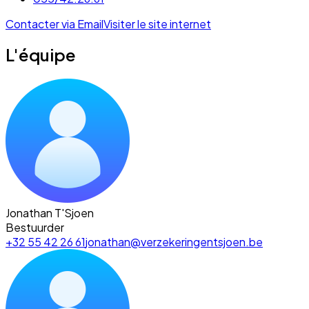
Contacter via Email
Visiter le site internet
L'équipe
Jonathan T'Sjoen
Bestuurder
+32 55 42 26 61
jonathan@verzekeringentsjoen.be