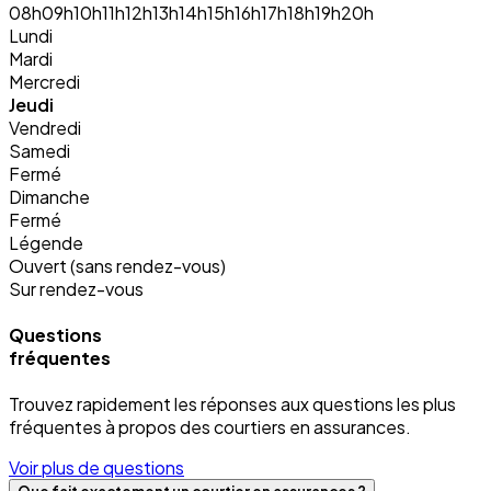
08h
09h
10h
11h
12h
13h
14h
15h
16h
17h
18h
19h
20h
Lundi
Mardi
Mercredi
Jeudi
Vendredi
Samedi
Fermé
Dimanche
Fermé
Légende
Ouvert (sans rendez-vous)
Sur rendez-vous
Questions
fréquentes
Trouvez rapidement les réponses aux questions les plus
fréquentes à propos des courtiers en assurances.
Voir plus de questions