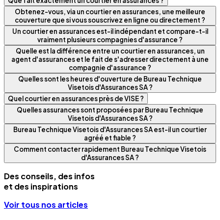
Que fait exactement un courtier en assurances ?
Obtenez-vous, via un courtier en assurances, une meilleure
couverture que si vous souscrivez en ligne ou directement ?
Un courtier en assurances est-il indépendant et compare-t-il
vraiment plusieurs compagnies d'assurance ?
Quelle est la différence entre un courtier en assurances, un
agent d'assurances et le fait de s'adresser directement à une
compagnie d'assurance ?
Quelles sont les heures d'ouverture de Bureau Technique
Visetois d'Assurances SA ?
Quel courtier en assurances près de VISE ?
Quelles assurances sont proposées par Bureau Technique
Visetois d'Assurances SA ?
Bureau Technique Visetois d'Assurances SA est-il un courtier
agréé et fiable ?
Comment contacter rapidement Bureau Technique Visetois
d'Assurances SA ?
Des conseils, des infos
et des inspirations
Voir tous nos articles