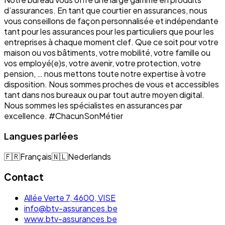
d’assurances. En tant que courtier en assurances, nous
vous conseillons de façon personnalisée et indépendante
tant pour les assurances pour les particuliers que pour les
entreprises à chaque moment clef. Que ce soit pour votre
maison ou vos bâtiments, votre mobilité, votre famille ou
vos employé(e)s, votre avenir, votre protection, votre
pension, … nous mettons toute notre expertise à votre
disposition. Nous sommes proches de vous et accessibles
tant dans nos bureaux ou par tout autre moyen digital.
Nous sommes les spécialistes en assurances par
excellence. #ChacunSonMétier
Langues parlées
🇫🇷
Français
🇳🇱
Nederlands
Contact
Allée Verte 7, 4600, VISE
info@btv-assurances.be
www.btv-assurances.be