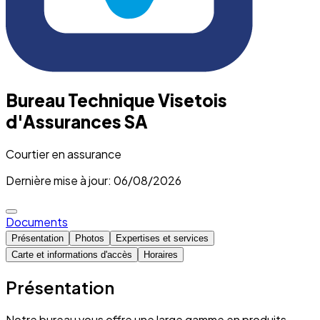
Bureau Technique Visetois
d'Assurances SA
Courtier en assurance
Dernière mise à jour: 06/08/2026
Documents
Présentation
Photos
Expertises et services
Carte et informations d'accès
Horaires
Présentation
Notre bureau vous offre une large gamme en produits