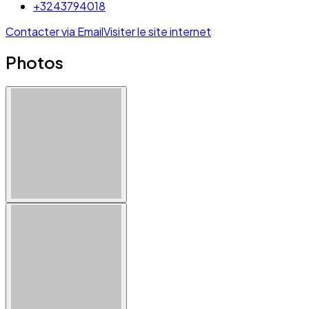
+3243794018
Contacter via Email
Visiter le site internet
Photos