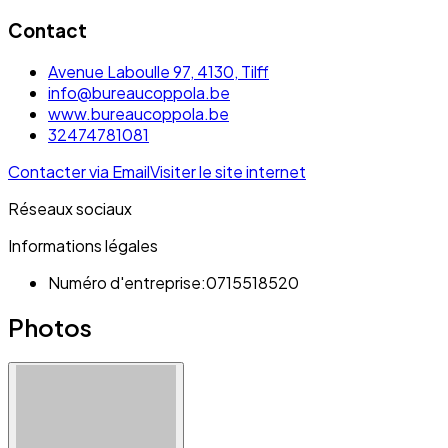
Contact
Avenue Laboulle 97, 4130, Tilff
info@bureaucoppola.be
www.bureaucoppola.be
32474781081
Contacter via Email
Visiter le site internet
Réseaux sociaux
Informations légales
Numéro d'entreprise:
0715518520
Photos