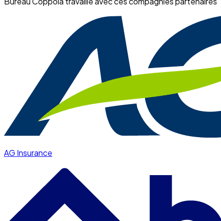
Bureau Coppola travaille avec ces compagnies partenaires
AG Insurance