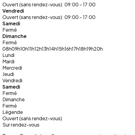
Ouvert (sans rendez-vous):
09:00 - 17:00
Vendredi
Ouvert (sans rendez-vous):
09:00 - 17:00
Samedi
Fermé
Dimanche
Fermé
08h
09h
10h
11h
12h
13h
14h
15h
16h
17h
18h
19h
20h
Lundi
Mardi
Mercredi
Jeudi
Vendredi
Samedi
Fermé
Dimanche
Fermé
Légende
Ouvert (sans rendez-vous)
Sur rendez-vous