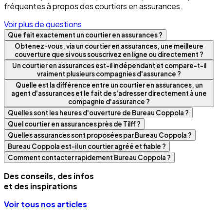
fréquentes à propos des courtiers en assurances.
Voir plus de questions
Que fait exactement un courtier en assurances ?
Obtenez-vous, via un courtier en assurances, une meilleure
couverture que si vous souscrivez en ligne ou directement ?
Un courtier en assurances est-il indépendant et compare-t-il
vraiment plusieurs compagnies d'assurance ?
Quelle est la différence entre un courtier en assurances, un
agent d'assurances et le fait de s'adresser directement à une
compagnie d'assurance ?
Quelles sont les heures d'ouverture de Bureau Coppola ?
Quel courtier en assurances près de Tilff ?
Quelles assurances sont proposées par Bureau Coppola ?
Bureau Coppola est-il un courtier agréé et fiable ?
Comment contacter rapidement Bureau Coppola ?
Des conseils, des infos
et des inspirations
Voir tous nos articles