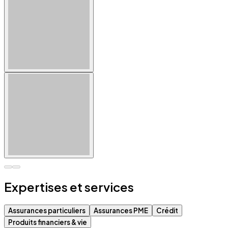
Expertises et services
Assurances particuliers
Assurances PME
Crédit
Produits financiers & vie