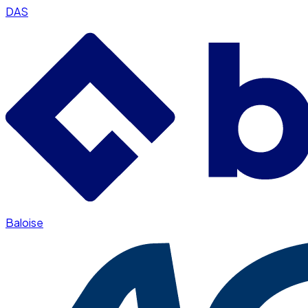
DAS
Baloise