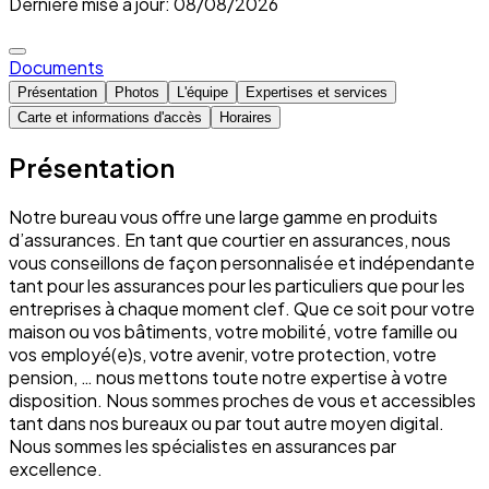
Dernière mise à jour: 08/08/2026
Documents
Présentation
Photos
L'équipe
Expertises et services
Carte et informations d'accès
Horaires
Présentation
Notre bureau vous offre une large gamme en produits
d’assurances. En tant que courtier en assurances, nous
vous conseillons de façon personnalisée et indépendante
tant pour les assurances pour les particuliers que pour les
entreprises à chaque moment clef. Que ce soit pour votre
maison ou vos bâtiments, votre mobilité, votre famille ou
vos employé(e)s, votre avenir, votre protection, votre
pension, … nous mettons toute notre expertise à votre
disposition. Nous sommes proches de vous et accessibles
tant dans nos bureaux ou par tout autre moyen digital.
Nous sommes les spécialistes en assurances par
excellence.