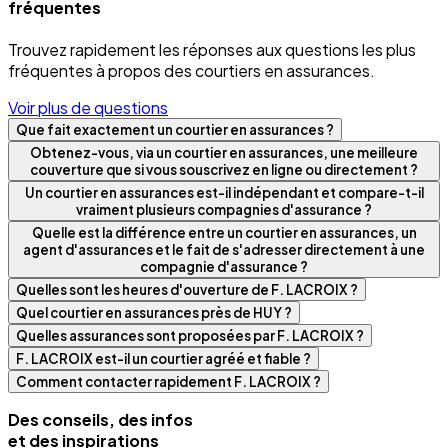
fréquentes
Trouvez rapidement les réponses aux questions les plus
fréquentes à propos des courtiers en assurances.
Voir plus de questions
Que fait exactement un courtier en assurances ?
Obtenez-vous, via un courtier en assurances, une meilleure
couverture que si vous souscrivez en ligne ou directement ?
Un courtier en assurances est-il indépendant et compare-t-il
vraiment plusieurs compagnies d'assurance ?
Quelle est la différence entre un courtier en assurances, un
agent d'assurances et le fait de s'adresser directement à une
compagnie d'assurance ?
Quelles sont les heures d'ouverture de F. LACROIX ?
Quel courtier en assurances près de HUY ?
Quelles assurances sont proposées par F. LACROIX ?
F. LACROIX est-il un courtier agréé et fiable ?
Comment contacter rapidement F. LACROIX ?
Des conseils, des infos
et des inspirations