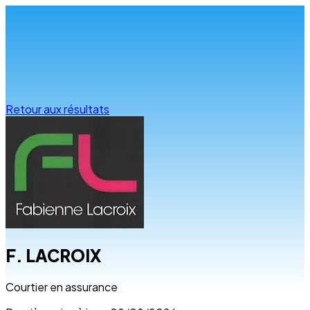
Infos & conseils
Retour aux résultats
F. LACROIX
Courtier en assurance