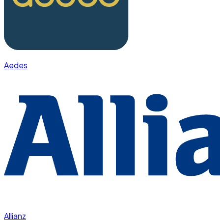
Aedes
Allianz