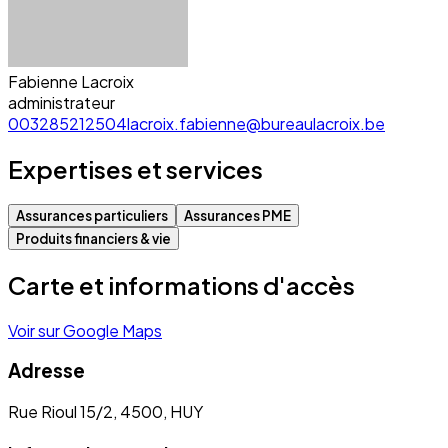
Fabienne Lacroix
administrateur
003285212504
lacroix.fabienne@bureaulacroix.be
Expertises et services
Assurances particuliers
Assurances PME
Produits financiers & vie
Carte et informations d'accès
Voir sur Google Maps
Adresse
Rue Rioul 15/2, 4500, HUY