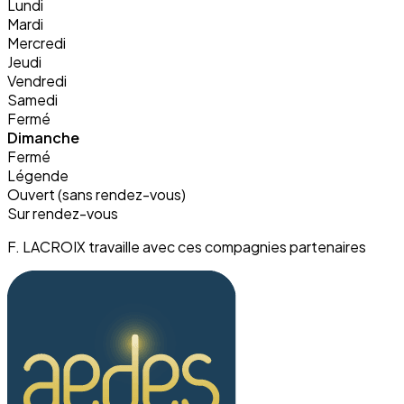
Lundi
Mardi
Mercredi
Jeudi
Vendredi
Samedi
Fermé
Dimanche
Fermé
Légende
Ouvert (sans rendez-vous)
Sur rendez-vous
F. LACROIX travaille avec ces compagnies partenaires