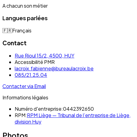
A chacun son métier
Langues parlées
🇫🇷
Français
Contact
Rue Rioul 15/2, 4500, HUY
Accessibilité PMR
lacroix.fabienne@bureaulacroix.be
085/21.25.04
Contacter via Email
Informations légales
Numéro d'entreprise:
0442392650
RPM:
RPM Liège — Tribunal de l’entreprise de Liège,
division Huy
Photos