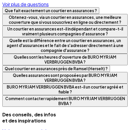
Voir plus de questions
Que fait exactement un courtier en assurances ?
Obtenez-vous, via un courtier en assurances, une meilleure
couverture que si vous souscrivez en ligne ou directement ?
Un courtier en assurances est-il indépendant et compare-t-il
vraiment plusieurs compagnies d'assurance ?
Quelle est la différence entre un courtier en assurances, un
agent d'assurances et le fait de s'adresser directement à une
compagnie d'assurance ?
Quelles sont les heures d'ouverture de BURO MYRJAM
VERBRUGGEN BVBA ?
Quel courtier en assurances près de Ramsel (Herselt) ?
Quelles assurances sont proposées par BURO MYRJAM
VERBRUGGEN BVBA ?
BURO MYRJAM VERBRUGGEN BVBA est-il un courtier agréé et
fiable ?
Comment contacter rapidement BURO MYRJAM VERBRUGGEN
BVBA ?
Des conseils, des infos
et des inspirations