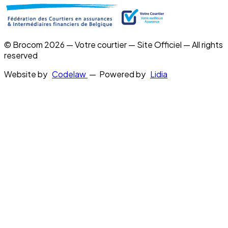
© Brocom 2026 — Votre courtier — Site Officiel — All rights
reserved
Website by
Codelaw
— Powered by
Lidia