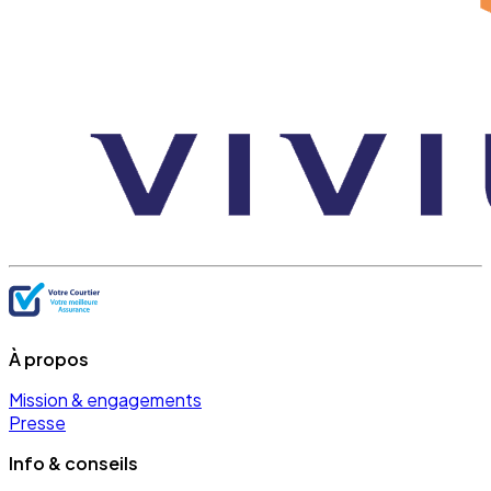
À propos
Mission & engagements
Presse
Info & conseils