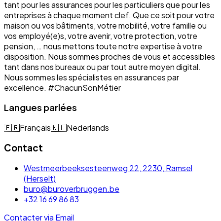
tant pour les assurances pour les particuliers que pour les
entreprises à chaque moment clef. Que ce soit pour votre
maison ou vos bâtiments, votre mobilité, votre famille ou
vos employé(e)s, votre avenir, votre protection, votre
pension, … nous mettons toute notre expertise à votre
disposition. Nous sommes proches de vous et accessibles
tant dans nos bureaux ou par tout autre moyen digital.
Nous sommes les spécialistes en assurances par
excellence. #ChacunSonMétier
Langues parlées
🇫🇷
Français
🇳🇱
Nederlands
Contact
Westmeerbeeksesteenweg 22, 2230, Ramsel
(Herselt)
buro@buroverbruggen.be
+32 16 69 86 83
Contacter via Email