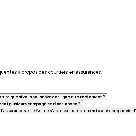
quentes à propos des courtiers en assurances.
ture que si vous souscrivez en ligne ou directement ?
iment plusieurs compagnies d'assurance ?
t d'assurances et le fait de s'adresser directement à une compagnie 