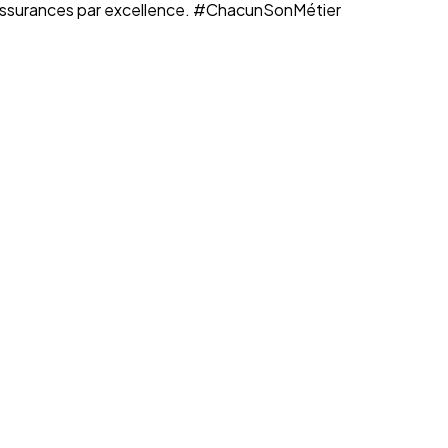
n assurances par excellence. #ChacunSonMétier