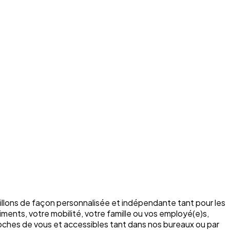
illons de façon personnalisée et indépendante tant pour les
ments, votre mobilité, votre famille ou vos employé(e)s,
roches de vous et accessibles tant dans nos bureaux ou par