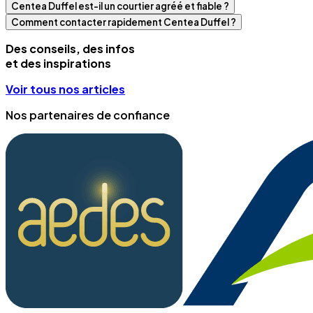
Centea Duffel est-il un courtier agréé et fiable ?
Comment contacter rapidement Centea Duffel ?
Des conseils, des infos
et des inspirations
Voir tous nos articles
Nos partenaires de confiance