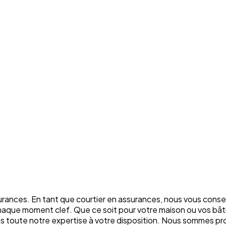
rances. En tant que courtier en assurances, nous vous conse
chaque moment clef. Que ce soit pour votre maison ou vos bâti
ons toute notre expertise à votre disposition. Nous sommes p