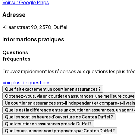
Voir sur Google Maps
Adresse
Kiliaanstraat 90, 2570, Duffel
Informations pratiques
Questions
fréquentes
Trouvez rapidement les réponses aux questions les plus fré
Voir plus de questions
Que fait exactement un courtier en assurances ?
Obtenez-vous, via un courtier en assurances, une meilleure couver
Un courtier en assurances est-il indépendant et compare-t-il vra
Quelle est la différence entre un courtier en assurances, un agen
Quelles sont les heures d'ouverture de Centea Duffel ?
Quel courtier en assurances près de Duffel ?
Quelles assurances sont proposées par Centea Duffel ?