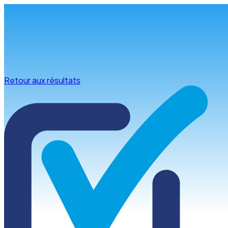
Infos & conseils
Retour aux résultats