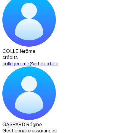
COLLE Jérôme
crédits
colle.jerome@infobcd.be
GASPARD Régine
Gestionnaire assurances