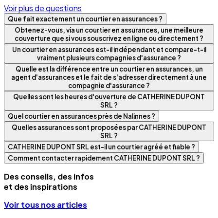
Voir plus de questions
Que fait exactement un courtier en assurances ?
Obtenez-vous, via un courtier en assurances, une meilleure
couverture que si vous souscrivez en ligne ou directement ?
Un courtier en assurances est-il indépendant et compare-t-il
vraiment plusieurs compagnies d'assurance ?
Quelle est la différence entre un courtier en assurances, un
agent d'assurances et le fait de s'adresser directement à une
compagnie d'assurance ?
Quelles sont les heures d'ouverture de CATHERINE DUPONT
SRL ?
Quel courtier en assurances près de Nalinnes ?
Quelles assurances sont proposées par CATHERINE DUPONT
SRL ?
CATHERINE DUPONT SRL est-il un courtier agréé et fiable ?
Comment contacter rapidement CATHERINE DUPONT SRL ?
Des conseils, des infos
et des inspirations
Voir tous nos articles