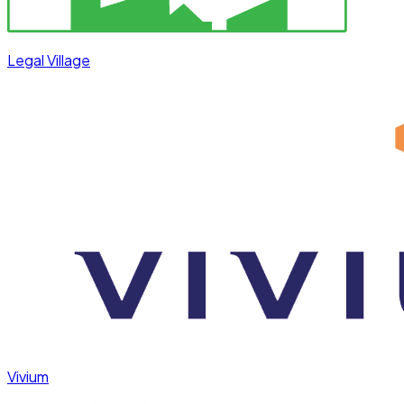
Legal Village
Vivium