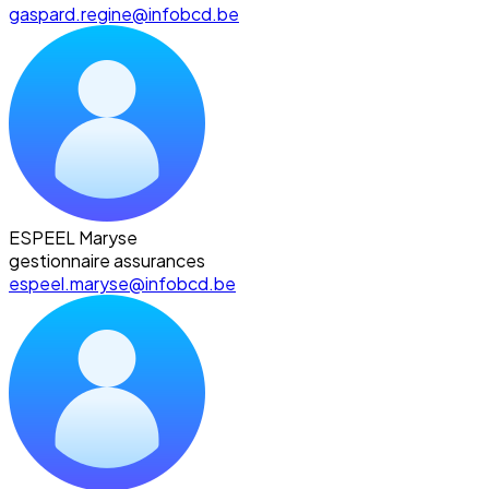
gaspard.regine@infobcd.be
ESPEEL Maryse
gestionnaire assurances
espeel.maryse@infobcd.be