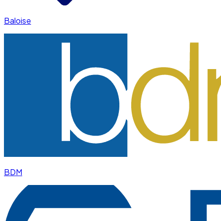
Baloise
BDM