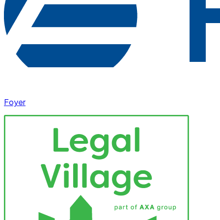
Foyer