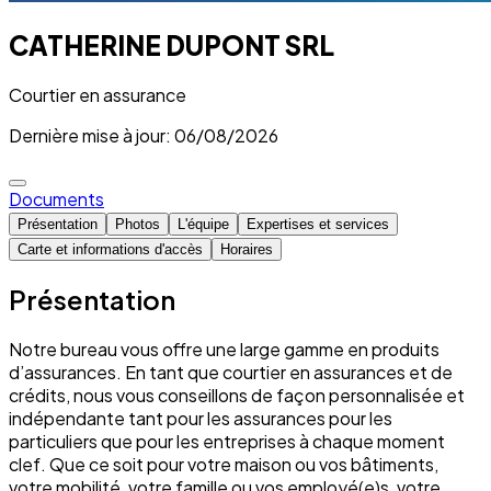
CATHERINE DUPONT SRL
Courtier en assurance
Dernière mise à jour: 06/08/2026
Documents
Présentation
Photos
L'équipe
Expertises et services
Carte et informations d'accès
Horaires
Présentation
Notre bureau vous offre une large gamme en produits
d’assurances. En tant que courtier en assurances et de
crédits, nous vous conseillons de façon personnalisée et
indépendante tant pour les assurances pour les
particuliers que pour les entreprises à chaque moment
clef. Que ce soit pour votre maison ou vos bâtiments,
votre mobilité, votre famille ou vos employé(e)s, votre