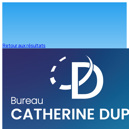
Infos & conseils
Retour aux résultats