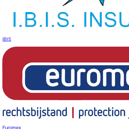
IBIS
Euromex