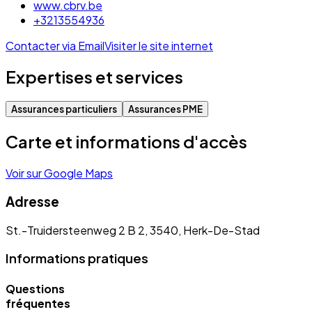
www.cbrv.be
+3213554936
Contacter via Email
Visiter le site internet
Expertises et services
Assurances particuliers
Assurances PME
Carte et informations d'accès
Voir sur Google Maps
Adresse
St.-Truidersteenweg 2 B 2, 3540, Herk-De-Stad
Informations pratiques
Questions
fréquentes