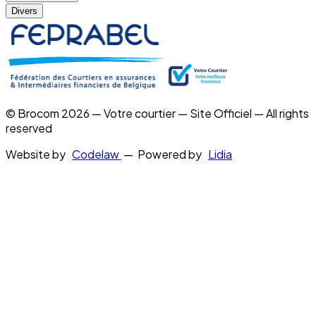
Divers
© Brocom 2026 — Votre courtier — Site Officiel — All rights
reserved
Website by
Codelaw
— Powered by
Lidia