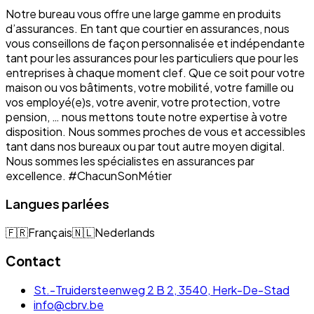
Notre bureau vous offre une large gamme en produits
d’assurances. En tant que courtier en assurances, nous
vous conseillons de façon personnalisée et indépendante
tant pour les assurances pour les particuliers que pour les
entreprises à chaque moment clef. Que ce soit pour votre
maison ou vos bâtiments, votre mobilité, votre famille ou
vos employé(e)s, votre avenir, votre protection, votre
pension, … nous mettons toute notre expertise à votre
disposition. Nous sommes proches de vous et accessibles
tant dans nos bureaux ou par tout autre moyen digital.
Nous sommes les spécialistes en assurances par
excellence. #ChacunSonMétier
Langues parlées
🇫🇷
Français
🇳🇱
Nederlands
Contact
St.-Truidersteenweg 2 B 2, 3540, Herk-De-Stad
info@cbrv.be