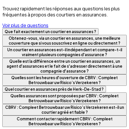
Trouvez rapidement les réponses aux questions les plus
fréquentes à propos des courtiers en assurances.
Voir plus de questions
Que fait exactement un courtier en assurances ?
Obtenez-vous, via un courtier en assurances, une meilleure
couverture que si vous souscrivez en ligne ou directement ?
Un courtier en assurances est-il indépendant et compare-t-il
vraiment plusieurs compagnies d'assurance ?
Quelle est la différence entre un courtier en assurances, un
agent d'assurances et le fait de s'adresser directement à une
compagnie d'assurance ?
Quelles sont les heures d'ouverture de CBRV : Compleet
Betrouwbaar uw Risico’s Verzekeren ?
Quel courtier en assurances près de Herk-De-Stad ?
Quelles assurances sont proposées par CBRV : Compleet
Betrouwbaar uw Risico’s Verzekeren ?
CBRV : Compleet Betrouwbaar uw Risico’s Verzekeren est-il un
courtier agréé et fiable ?
Comment contacter rapidement CBRV : Compleet
Betrouwbaar uw Risico’s Verzekeren ?