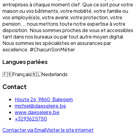
entreprises à chaque moment clef. Que ce soit pour votre
maison ou vos bâtiments, votre mobilité, votre famille ou
vos employé(e)s, votre avenir, votre protection, votre
pension, … nous mettons toute notre expertise à votre
disposition. Nous sommes proches de vous et accessibles
tant dans nos bureaux ou par tout autre moyen digital.
Nous sommes les spécialistes en assurances par
excellence. #ChacunSonMétier
Langues parlées
🇫🇷
Français
🇳🇱
Nederlands
Contact
Houte 26, 9860, Balegem
michiel@daeseleire.be
www.daeseleire.be
+3293625750
Contacter via Email
Visiter le site internet