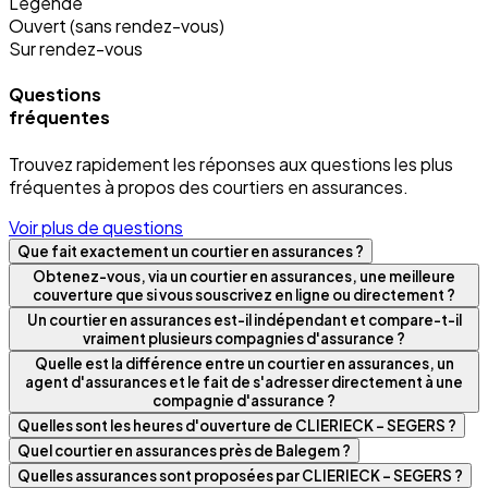
Légende
Ouvert (sans rendez-vous)
Sur rendez-vous
Questions
fréquentes
Trouvez rapidement les réponses aux questions les plus
fréquentes à propos des courtiers en assurances.
Voir plus de questions
Que fait exactement un courtier en assurances ?
Obtenez-vous, via un courtier en assurances, une meilleure
couverture que si vous souscrivez en ligne ou directement ?
Un courtier en assurances est-il indépendant et compare-t-il
vraiment plusieurs compagnies d'assurance ?
Quelle est la différence entre un courtier en assurances, un
agent d'assurances et le fait de s'adresser directement à une
compagnie d'assurance ?
Quelles sont les heures d'ouverture de CLIERIECK – SEGERS ?
Quel courtier en assurances près de Balegem ?
Quelles assurances sont proposées par CLIERIECK – SEGERS ?