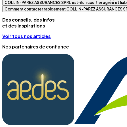
COLLIN-PAREZ ASSURANCES SPRL est-il un courtier agréé et fiab
Comment contacter rapidement COLLIN-PAREZ ASSURANCES SP
Des conseils, des infos
et des inspirations
Voir tous nos articles
Nos partenaires de confiance