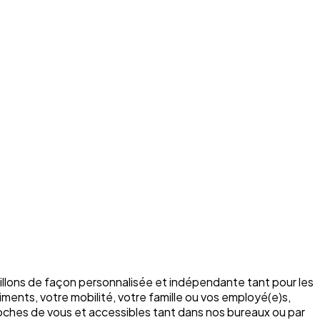
illons de façon personnalisée et indépendante tant pour les
ments, votre mobilité, votre famille ou vos employé(e)s,
roches de vous et accessibles tant dans nos bureaux ou par