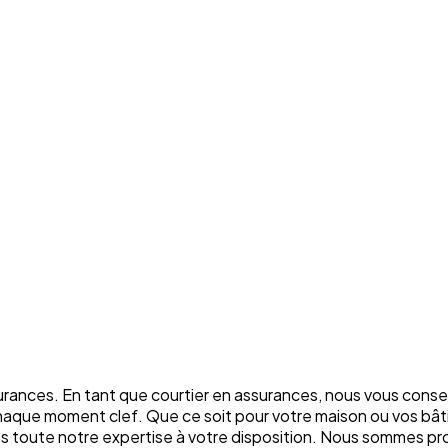
rances. En tant que courtier en assurances, nous vous conse
chaque moment clef. Que ce soit pour votre maison ou vos bâti
ons toute notre expertise à votre disposition. Nous sommes p