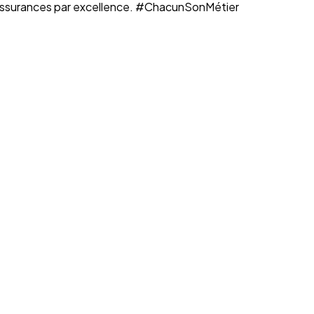
n assurances par excellence. #ChacunSonMétier