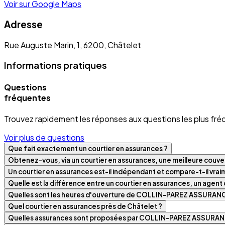
Voir sur Google Maps
Adresse
Rue Auguste Marin, 1, 6200, Châtelet
Informations pratiques
Questions
fréquentes
Trouvez rapidement les réponses aux questions les plus fré
Voir plus de questions
Que fait exactement un courtier en assurances ?
Obtenez-vous, via un courtier en assurances, une meilleure couver
Un courtier en assurances est-il indépendant et compare-t-il vra
Quelle est la différence entre un courtier en assurances, un agen
Quelles sont les heures d'ouverture de COLLIN-PAREZ ASSURAN
Quel courtier en assurances près de Châtelet ?
Quelles assurances sont proposées par COLLIN-PAREZ ASSURAN