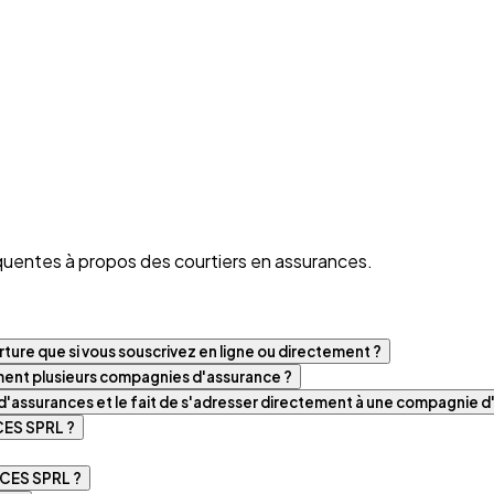
quentes à propos des courtiers en assurances.
ture que si vous souscrivez en ligne ou directement ?
iment plusieurs compagnies d'assurance ?
t d'assurances et le fait de s'adresser directement à une compagnie 
CES SPRL ?
CES SPRL ?