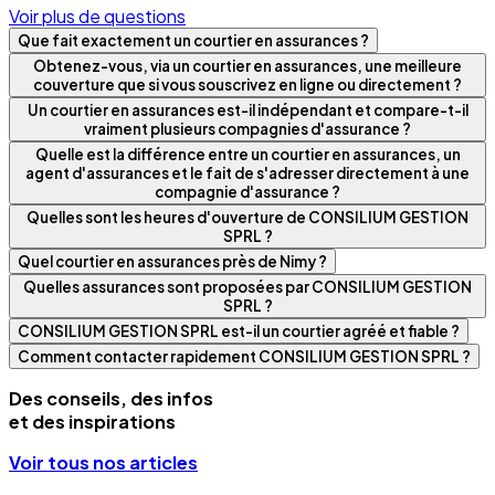
Voir plus de questions
Que fait exactement un courtier en assurances ?
Obtenez-vous, via un courtier en assurances, une meilleure
couverture que si vous souscrivez en ligne ou directement ?
Un courtier en assurances est-il indépendant et compare-t-il
vraiment plusieurs compagnies d'assurance ?
Quelle est la différence entre un courtier en assurances, un
agent d'assurances et le fait de s'adresser directement à une
compagnie d'assurance ?
Quelles sont les heures d'ouverture de CONSILIUM GESTION
SPRL ?
Quel courtier en assurances près de Nimy ?
Quelles assurances sont proposées par CONSILIUM GESTION
SPRL ?
CONSILIUM GESTION SPRL est-il un courtier agréé et fiable ?
Comment contacter rapidement CONSILIUM GESTION SPRL ?
Des conseils, des infos
et des inspirations
Voir tous nos articles