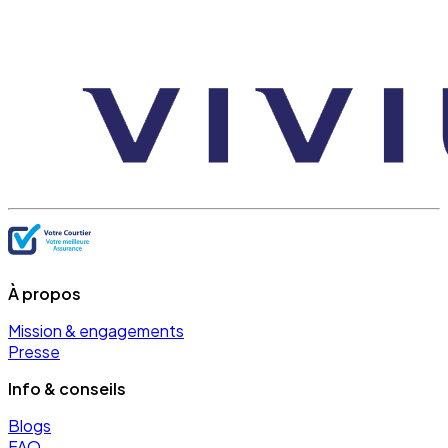
À propos
Mission & engagements
Presse
Info & conseils
Blogs
FAQ