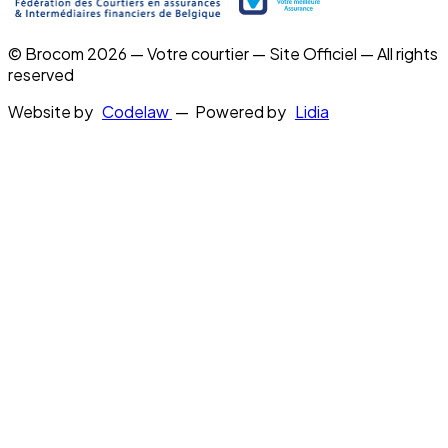
© Brocom 2026 — Votre courtier — Site Officiel — All rights
reserved
Website by
Codelaw
— Powered by
Lidia