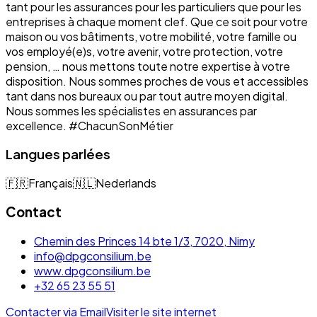
tant pour les assurances pour les particuliers que pour les
entreprises à chaque moment clef. Que ce soit pour votre
maison ou vos bâtiments, votre mobilité, votre famille ou
vos employé(e)s, votre avenir, votre protection, votre
pension, … nous mettons toute notre expertise à votre
disposition. Nous sommes proches de vous et accessibles
tant dans nos bureaux ou par tout autre moyen digital.
Nous sommes les spécialistes en assurances par
excellence. #ChacunSonMétier
Langues parlées
🇫🇷
Français
🇳🇱
Nederlands
Contact
Chemin des Princes 14 bte 1/3, 7020, Nimy
info@dpgconsilium.be
www.dpgconsilium.be
+32 65 23 55 51
Contacter via Email
Visiter le site internet