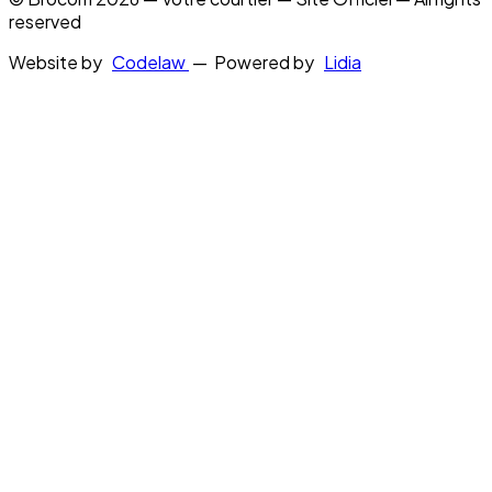
reserved
Website by
Codelaw
— Powered by
Lidia