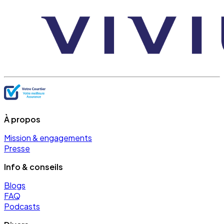
À propos
Mission & engagements
Presse
Info & conseils
Blogs
FAQ
Podcasts