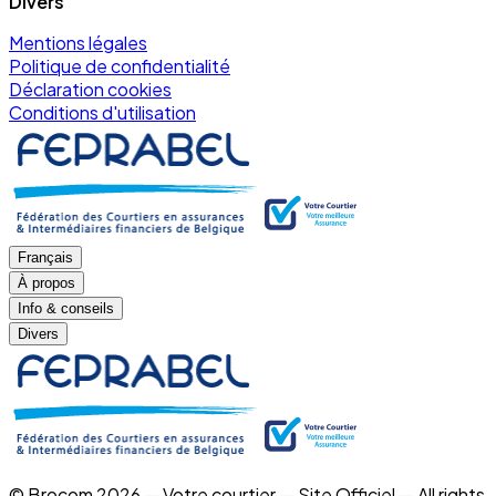
Divers
Mentions légales
Politique de confidentialité
Déclaration cookies
Conditions d'utilisation
Français
À propos
Info & conseils
Divers
© Brocom 2026 — Votre courtier — Site Officiel — All rights