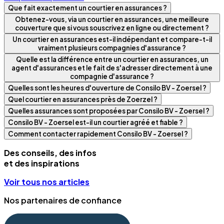
Que fait exactement un courtier en assurances ?
Obtenez-vous, via un courtier en assurances, une meilleure
couverture que si vous souscrivez en ligne ou directement ?
Un courtier en assurances est-il indépendant et compare-t-il
vraiment plusieurs compagnies d'assurance ?
Quelle est la différence entre un courtier en assurances, un
agent d'assurances et le fait de s'adresser directement à une
compagnie d'assurance ?
Quelles sont les heures d'ouverture de Consilo BV - Zoersel ?
Quel courtier en assurances près de Zoerzel ?
Quelles assurances sont proposées par Consilo BV - Zoersel ?
Consilo BV - Zoersel est-il un courtier agréé et fiable ?
Comment contacter rapidement Consilo BV - Zoersel ?
Des conseils, des infos
et des inspirations
Voir tous nos articles
Nos partenaires de confiance