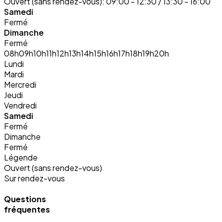
Ouvert (sans rendez-vous):
09:00 - 12:30 / 13:30 - 16:00
Samedi
Fermé
Dimanche
Fermé
08h
09h
10h
11h
12h
13h
14h
15h
16h
17h
18h
19h
20h
Lundi
Mardi
Mercredi
Jeudi
Vendredi
Samedi
Fermé
Dimanche
Fermé
Légende
Ouvert (sans rendez-vous)
Sur rendez-vous
Questions
fréquentes