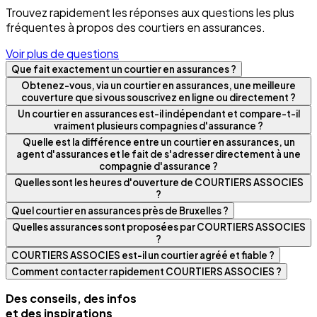
Trouvez rapidement les réponses aux questions les plus
fréquentes à propos des courtiers en assurances.
Voir plus de questions
Que fait exactement un courtier en assurances ?
Obtenez-vous, via un courtier en assurances, une meilleure
couverture que si vous souscrivez en ligne ou directement ?
Un courtier en assurances est-il indépendant et compare-t-il
vraiment plusieurs compagnies d'assurance ?
Quelle est la différence entre un courtier en assurances, un
agent d'assurances et le fait de s'adresser directement à une
compagnie d'assurance ?
Quelles sont les heures d'ouverture de COURTIERS ASSOCIES
?
Quel courtier en assurances près de Bruxelles ?
Quelles assurances sont proposées par COURTIERS ASSOCIES
?
COURTIERS ASSOCIES est-il un courtier agréé et fiable ?
Comment contacter rapidement COURTIERS ASSOCIES ?
Des conseils, des infos
et des inspirations