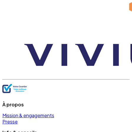
À propos
Mission & engagements
Presse