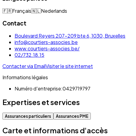
🇫🇷
Français
🇳🇱
Nederlands
Contact
Boulevard Reyers 207-209 bte 6, 1030, Bruxelles
info@courtiers-associes.be
www.courtiers-associes.be/
02/732.18.15
Contacter via Email
Visiter le site internet
Informations légales
Numéro d'entreprise:
0429719797
Expertises et services
Assurances particuliers
Assurances PME
Carte et informations d'accès