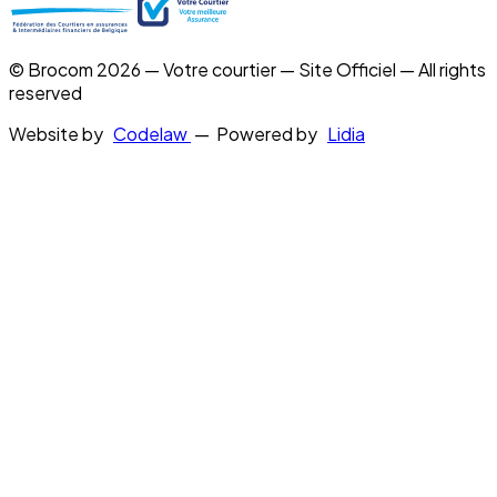
© Brocom 2026 — Votre courtier — Site Officiel — All rights
reserved
Website by
Codelaw
— Powered by
Lidia