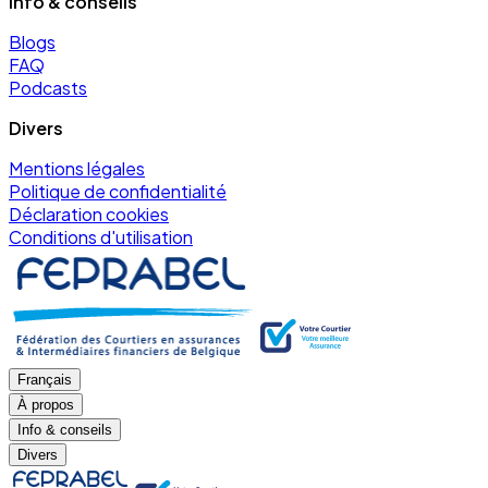
Info & conseils
Blogs
FAQ
Podcasts
Divers
Mentions légales
Politique de confidentialité
Déclaration cookies
Conditions d'utilisation
Français
À propos
Info & conseils
Divers