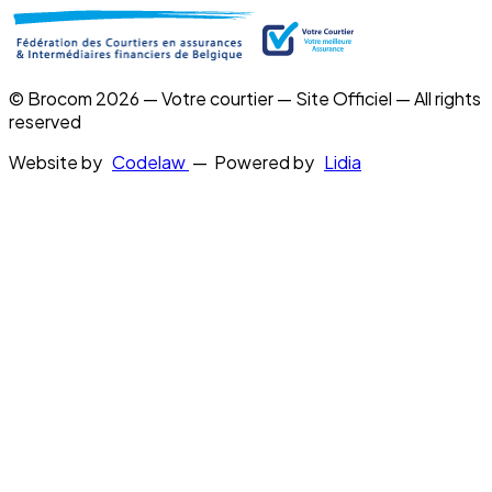
© Brocom 2026 — Votre courtier — Site Officiel — All rights
reserved
Website by
Codelaw
— Powered by
Lidia