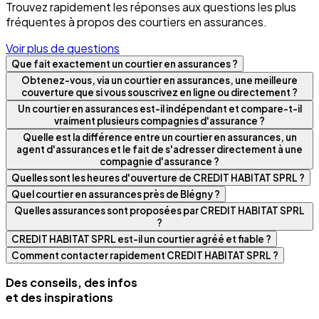
Trouvez rapidement les réponses aux questions les plus
fréquentes à propos des courtiers en assurances.
Voir plus de questions
Que fait exactement un courtier en assurances ?
Obtenez-vous, via un courtier en assurances, une meilleure
couverture que si vous souscrivez en ligne ou directement ?
Un courtier en assurances est-il indépendant et compare-t-il
vraiment plusieurs compagnies d'assurance ?
Quelle est la différence entre un courtier en assurances, un
agent d'assurances et le fait de s'adresser directement à une
compagnie d'assurance ?
Quelles sont les heures d'ouverture de CREDIT HABITAT SPRL ?
Quel courtier en assurances près de Blégny ?
Quelles assurances sont proposées par CREDIT HABITAT SPRL
?
CREDIT HABITAT SPRL est-il un courtier agréé et fiable ?
Comment contacter rapidement CREDIT HABITAT SPRL ?
Des conseils, des infos
et des inspirations