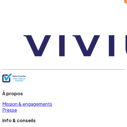
À propos
Mission & engagements
Presse
Info & conseils