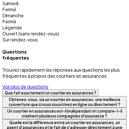
Samedi
Fermé
Dimanche
Fermé
Légende
Ouvert (sans rendez-vous)
Sur rendez-vous
Questions
fréquentes
Trouvez rapidement les réponses aux questions les plus
fréquentes à propos des courtiers en assurances.
Voir plus de questions
Que fait exactement un courtier en assurances ?
Obtenez-vous, via un courtier en assurances, une meilleure
couverture que si vous souscrivez en ligne ou directement ?
Un courtier en assurances est-il indépendant et compare-t-il
vraiment plusieurs compagnies d'assurance ?
Quelle est la différence entre un courtier en assurances, un
agent d'assurances et le fait de s'adresser directement à une