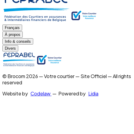
Français
À propos
Info & conseils
Divers
© Brocom 2026 — Votre courtier — Site Officiel — All rights
reserved
Website by
Codelaw
— Powered by
Lidia