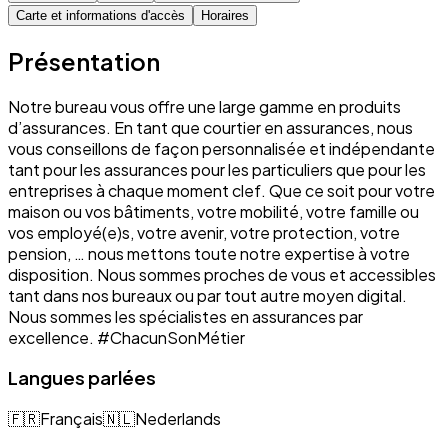
Carte et informations d'accès
Horaires
Présentation
Notre bureau vous offre une large gamme en produits
d’assurances. En tant que courtier en assurances, nous
vous conseillons de façon personnalisée et indépendante
tant pour les assurances pour les particuliers que pour les
entreprises à chaque moment clef. Que ce soit pour votre
maison ou vos bâtiments, votre mobilité, votre famille ou
vos employé(e)s, votre avenir, votre protection, votre
pension, … nous mettons toute notre expertise à votre
disposition. Nous sommes proches de vous et accessibles
tant dans nos bureaux ou par tout autre moyen digital.
Nous sommes les spécialistes en assurances par
excellence. #ChacunSonMétier
Langues parlées
🇫🇷
Français
🇳🇱
Nederlands