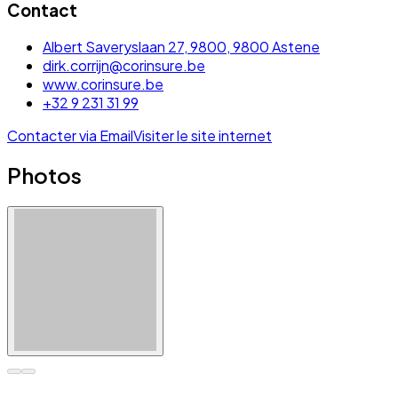
Contact
Albert Saveryslaan 27, 9800, 9800 Astene
dirk.corrijn@corinsure.be
www.corinsure.be
+32 9 231 31 99
Contacter via Email
Visiter le site internet
Photos