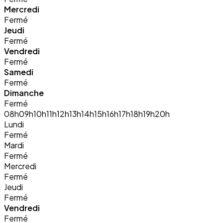
Mercredi
Fermé
Jeudi
Fermé
Vendredi
Fermé
Samedi
Fermé
Dimanche
Fermé
08h
09h
10h
11h
12h
13h
14h
15h
16h
17h
18h
19h
20h
Lundi
Fermé
Mardi
Fermé
Mercredi
Fermé
Jeudi
Fermé
Vendredi
Fermé