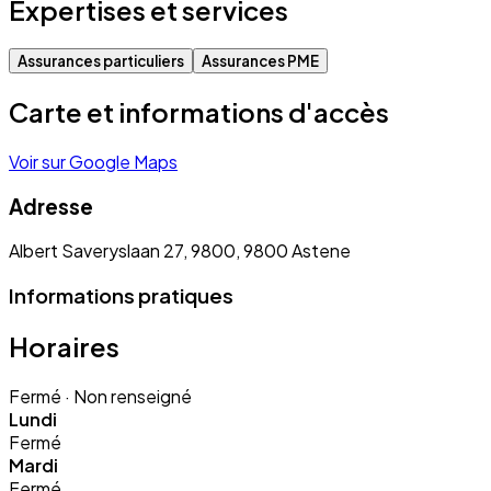
Expertises et services
Assurances particuliers
Assurances PME
Carte et informations d'accès
Voir sur Google Maps
Adresse
Albert Saveryslaan 27, 9800, 9800 Astene
Informations pratiques
Horaires
Fermé
· Non renseigné
Lundi
Fermé
Mardi
Fermé