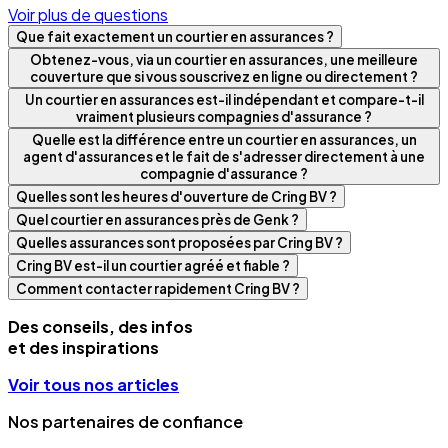
Voir plus de questions
Que fait exactement un courtier en assurances ?
Obtenez-vous, via un courtier en assurances, une meilleure
couverture que si vous souscrivez en ligne ou directement ?
Un courtier en assurances est-il indépendant et compare-t-il
vraiment plusieurs compagnies d'assurance ?
Quelle est la différence entre un courtier en assurances, un
agent d'assurances et le fait de s'adresser directement à une
compagnie d'assurance ?
Quelles sont les heures d'ouverture de Cring BV ?
Quel courtier en assurances près de Genk ?
Quelles assurances sont proposées par Cring BV ?
Cring BV est-il un courtier agréé et fiable ?
Comment contacter rapidement Cring BV ?
Des conseils, des infos
et des inspirations
Voir tous nos articles
Nos partenaires de confiance