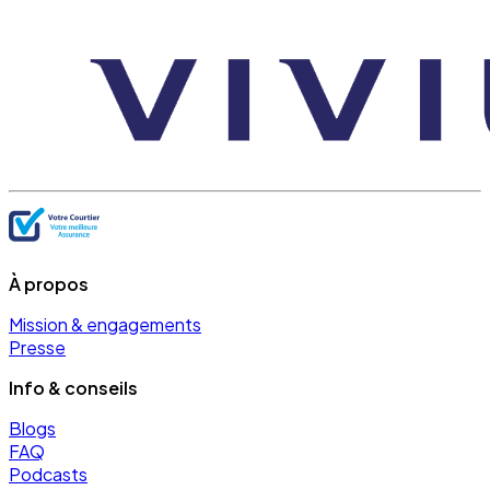
À propos
Mission & engagements
Presse
Info & conseils
Blogs
FAQ
Podcasts