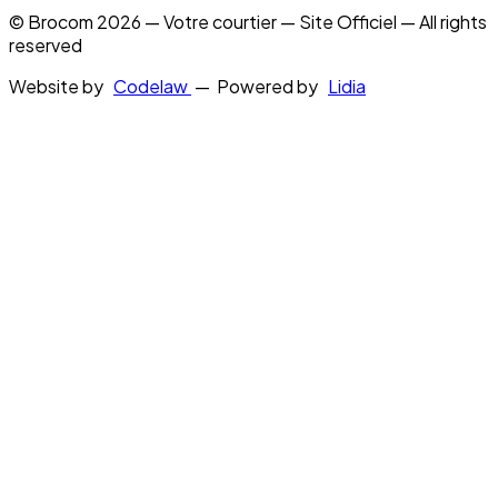
© Brocom 2026 — Votre courtier — Site Officiel — All rights
reserved
Website by
Codelaw
— Powered by
Lidia