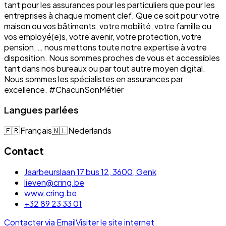
tant pour les assurances pour les particuliers que pour les
entreprises à chaque moment clef. Que ce soit pour votre
maison ou vos bâtiments, votre mobilité, votre famille ou
vos employé(e)s, votre avenir, votre protection, votre
pension, … nous mettons toute notre expertise à votre
disposition. Nous sommes proches de vous et accessibles
tant dans nos bureaux ou par tout autre moyen digital.
Nous sommes les spécialistes en assurances par
excellence. #ChacunSonMétier
Langues parlées
🇫🇷
Français
🇳🇱
Nederlands
Contact
Jaarbeurslaan 17 bus 12, 3600, Genk
lieven@cring.be
www.cring.be
+32 89 23 33 01
Contacter via Email
Visiter le site internet