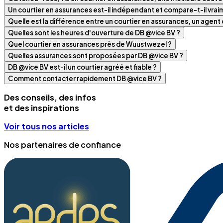
Un courtier en assurances est-il indépendant et compare-t-il vra
Quelle est la différence entre un courtier en assurances, un agen
Quelles sont les heures d'ouverture de DB @vice BV ?
Quel courtier en assurances près de Wuustwezel ?
Quelles assurances sont proposées par DB @vice BV ?
DB @vice BV est-il un courtier agréé et fiable ?
Comment contacter rapidement DB @vice BV ?
Des conseils, des infos
et des inspirations
Voir tous nos articles
Nos partenaires de confiance