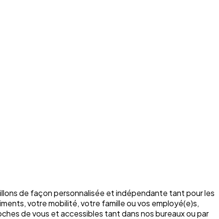
illons de façon personnalisée et indépendante tant pour les
ments, votre mobilité, votre famille ou vos employé(e)s,
roches de vous et accessibles tant dans nos bureaux ou par