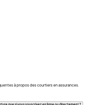
quentes à propos des courtiers en assurances.
ture que si vous souscrivez en ligne ou directement ?