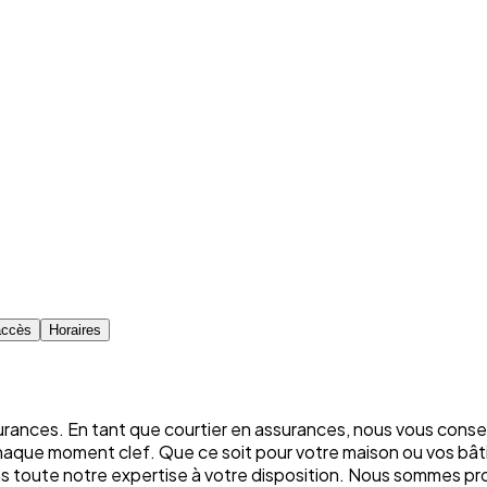
accès
Horaires
rances. En tant que courtier en assurances, nous vous conse
chaque moment clef. Que ce soit pour votre maison ou vos bâti
ons toute notre expertise à votre disposition. Nous sommes p