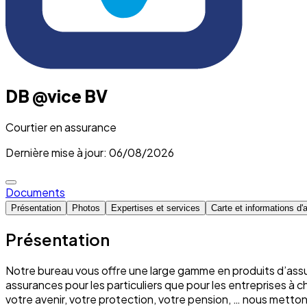
DB @vice BV
Courtier en assurance
Dernière mise à jour: 06/08/2026
Documents
Présentation
Photos
Expertises et services
Carte et informations d'
Présentation
Notre bureau vous offre une large gamme en produits d’assu
assurances pour les particuliers que pour les entreprises à 
votre avenir, votre protection, votre pension, … nous mett