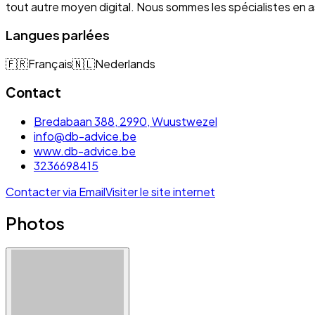
tout autre moyen digital. Nous sommes les spécialistes e
Langues parlées
🇫🇷
Français
🇳🇱
Nederlands
Contact
Bredabaan 388, 2990, Wuustwezel
info@db-advice.be
www.db-advice.be
3236698415
Contacter via Email
Visiter le site internet
Photos