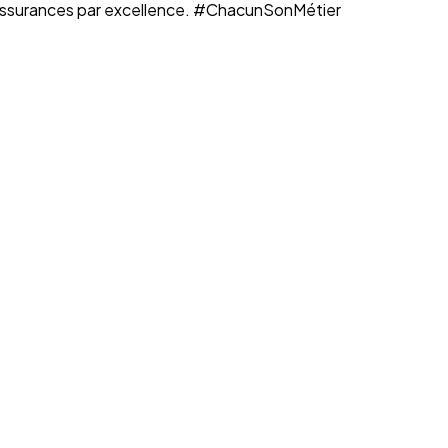
n assurances par excellence. #ChacunSonMétier