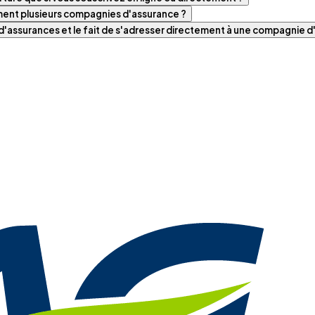
iment plusieurs compagnies d'assurance ?
t d'assurances et le fait de s'adresser directement à une compagnie 